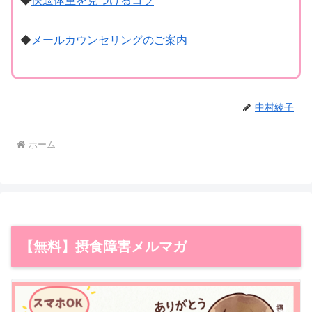
◆
快適体重を見つけるコツ
◆
メールカウンセリングのご案内
中村綾子
ホーム
【無料】摂食障害メルマガ