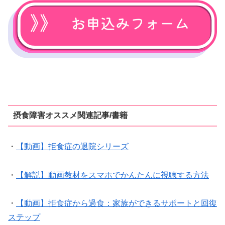
摂食障害オススメ関連記事/書籍
・
【動画】拒食症の退院シリーズ
・
【解説】動画教材をスマホでかんたんに視聴する方法
・
【動画】拒食症から過食：家族ができるサポートと回復
ステップ