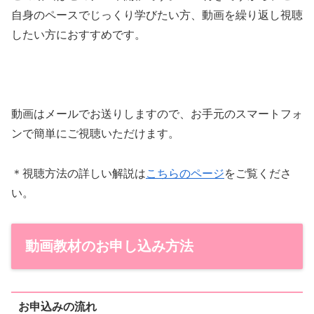
自身のペースでじっくり学びたい方、動画を繰り返し視聴
したい方におすすめです。
動画はメールでお送りしますので、お手元のスマートフォ
ンで簡単にご視聴いただけます。
＊視聴方法の詳しい解説は
こちらのページ
をご覧くださ
い。
動画教材のお申し込み方法
お申込みの流れ