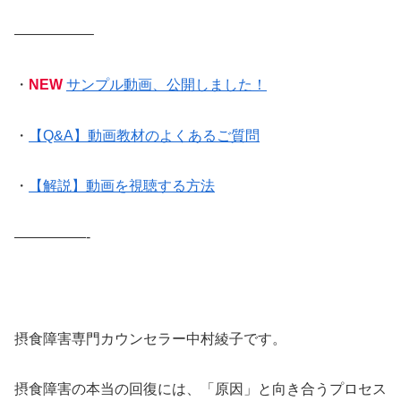
—————–
・
NEW
サンプル動画、公開しました！
・
【Q&A】動画教材のよくあるご質問
・
【解説】動画を視聴する方法
—————-
摂食障害専門カウンセラー中村綾子です。
摂食障害の本当の回復には、「原因」と向き合うプロセス