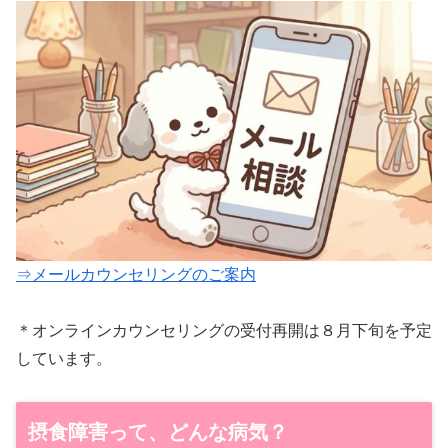
⇒メールカウンセリングのご案内
＊オンラインカウンセリングの受付再開は８月下旬を予定
しています。
摂食障害って、どんな病気？