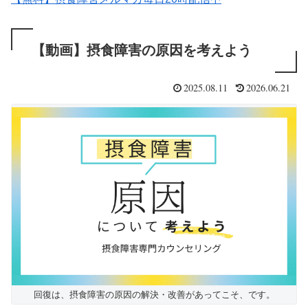
【動画】摂食障害の原因を考えよう
2025.08.11
2026.06.21
回復は、摂食障害の原因の解決・改善があってこそ、です。