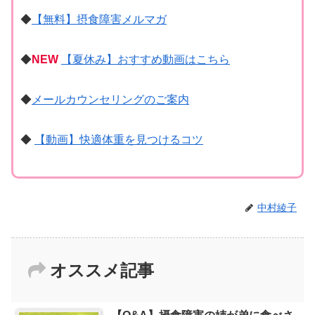
◆
【無料】摂食障害メルマガ
◆
NEW
【夏休み】おすすめ動画はこちら
◆
メールカウンセリングのご案内
◆
【動画】快適体重を見つけるコツ
中村綾子
オススメ記事