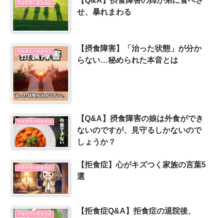
【Q&A】摂食障害の姉が弟に食べさ
摂食障害の家族相談
せ、暴れまわる
【摂食障害】「治った状態」が分か
摂食障害の家族相談
らない…秘められた本音とは
【Q&A】摂食障害の娘は外食ができ
摂食障害の家族相談
ないのですが、見守るしかないので
しょうか？
【拒食症】心がキズつく家族の言葉5
摂食障害の家族相談
選
【拒食症Q&A】拒食症の退院後、
摂食障害の家族相談