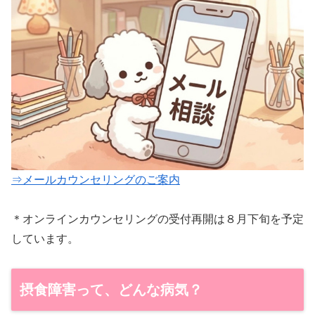
⇒メールカウンセリングのご案内
＊オンラインカウンセリングの受付再開は８月下旬を予定
しています。
摂食障害って、どんな病気？