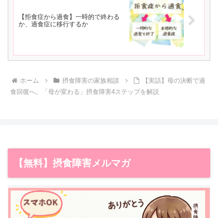
【拒食症から過食】一時的で終わる
か、過食症に移行するか
ホーム
摂食障害の家族相談
【実話】母の決断で過
食回復へ。「母が変わる」摂食障害4ステップを解説
【無料】摂食障害メルマガ