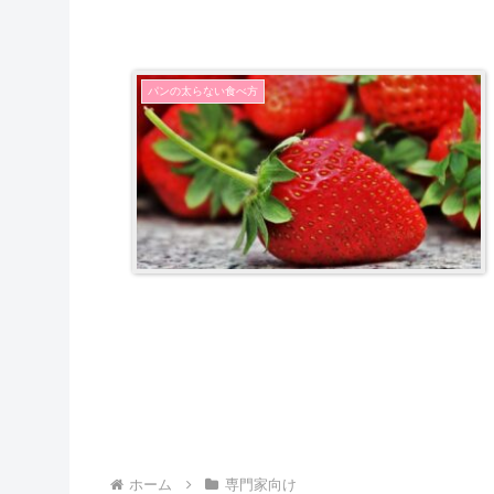
パンの太らない食べ方
ホーム
専門家向け