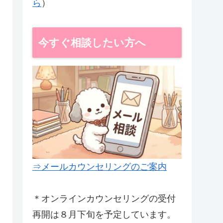
ら
）
今すぐ相談したい方へ
⇒メールカウンセリングのご案内
＊オンラインカウンセリングの受付
再開は８月下旬を予定しています。