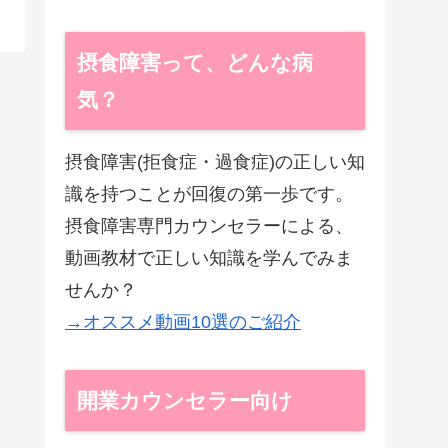
摂食障害って、どんな病
気？
摂食障害(拒食症・過食症)の正しい知
識を持つことが回復の第一歩です。
摂食障害専門カウンセラーによる、
動画教材で正しい知識を学んでみま
せんか？
→オススメ動画10選のご紹介
開業カウンセラー向け