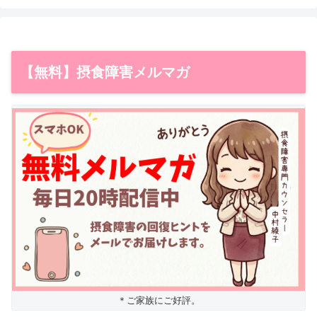
【無料】摂食障害メルマガ
＊ご家族にご好評。