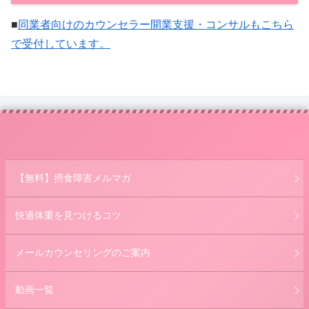
■
同業者向けのカウンセラー開業支援・コンサルもこちら
で受付しています。
【無料】摂食障害メルマガ
快適体重を見つけるコツ
メールカウンセリングのご案内
動画一覧