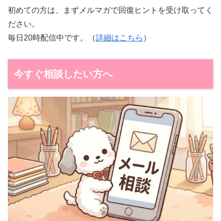
初めての方は、まずメルマガで回復ヒントを受け取ってく
ださい。
毎日20時配信中です。（
詳細はこちら
）
今すぐ相談したい方へ