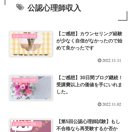
公認心理師収入
【ご感想】カウンセリング経験
公認心理師の開業
が少なく自信がなかったので始
めて良かったです
2022.11.11
【ご感想】30日間ブログ継続！
公認心理師の開業
受講費以上の価値を手にいれま
した。
2022.11.02
【第5回公認心理師試験】もし
公認心理師の受験勉強
不合格なら再受験するか否か