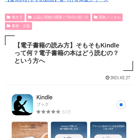
働き方
公認心理師の開業とSNSの使い方
受験メンタル
書籍・出版
【電子書籍の読み方】そもそもKindle
って何？電子書籍の本はどう読むの？
という方へ
2021.02.27