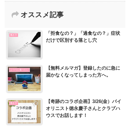
オススメ記事
「拒食なの？」「過食なの？」症状
働き方
だけで区別する落とし穴
【無料メルマガ】登録したのに急に
ふつうに食べたい
届かなくなってしまった方へ。
【奇跡のコラボ企画】3/26(金）バイ
働き方
オリニスト徳永慶子さんとクラブハ
ウスでお話します！