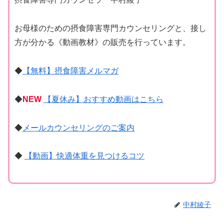
お母様のための摂食障害専門カウンセリングと、接し
方が分かる《動画教材》の販売を行っています。
◆
【無料】摂食障害メルマガ
◆
NEW
【夏休み】おすすめ動画はこちら
◆
メールカウンセリングのご案内
◆
【動画】快適体重を見つけるコツ
中村綾子