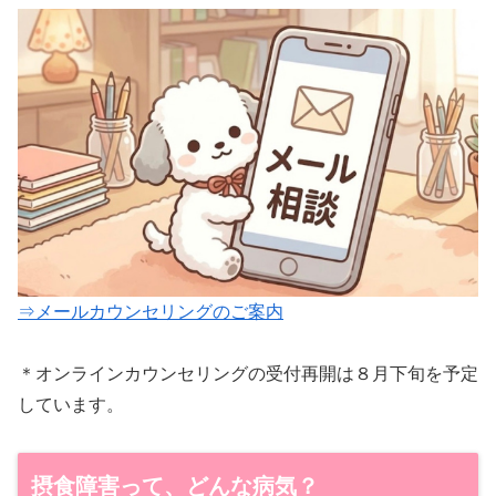
⇒メールカウンセリングのご案内
＊オンラインカウンセリングの受付再開は８月下旬を予定
しています。
摂食障害って、どんな病気？