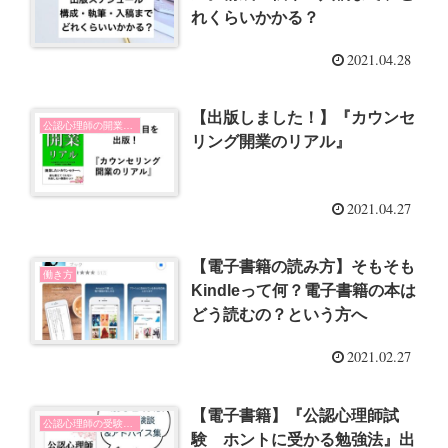
れくらいかかる？
2021.04.28
【出版しました！】『カウンセ
公認心理師の開業とSNSの使い方
リング開業のリアル』
2021.04.27
【電子書籍の読み方】そもそも
働き方
Kindleって何？電子書籍の本は
どう読むの？という方へ
2021.02.27
【電子書籍】『公認心理師試
公認心理師の受験勉強
験 ホントに受かる勉強法』出