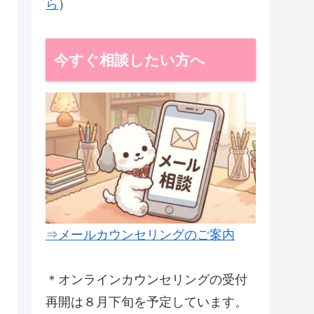
ら
）
今すぐ相談したい方へ
⇒メールカウンセリングのご案内
＊オンラインカウンセリングの受付
再開は８月下旬を予定しています。