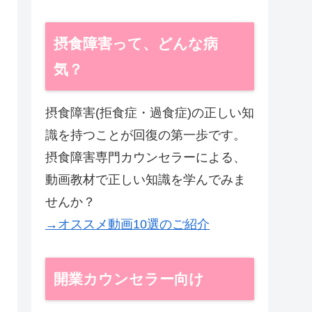
摂食障害って、どんな病
気？
摂食障害(拒食症・過食症)の正しい知
識を持つことが回復の第一歩です。
摂食障害専門カウンセラーによる、
動画教材で正しい知識を学んでみま
せんか？
→オススメ動画10選のご紹介
開業カウンセラー向け