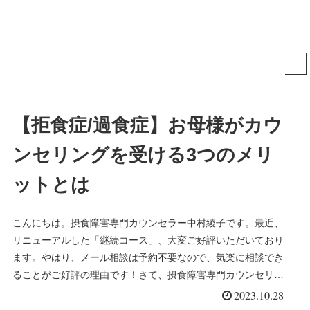
【拒食症/過食症】お母様がカウ
ンセリングを受ける3つのメリ
ットとは
こんにちは。摂食障害専門カウンセラー中村綾子です。最近、
リニューアルした「継続コース」、大変ご好評いただいており
ます。やはり、メール相談は予約不要なので、気楽に相談でき
ることがご好評の理由です！さて、摂食障害専門カウンセリン
グでは、いつもお続き＞＞＞
2023.10.28