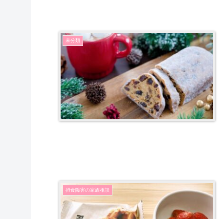
未分類
摂食障害の家族相談