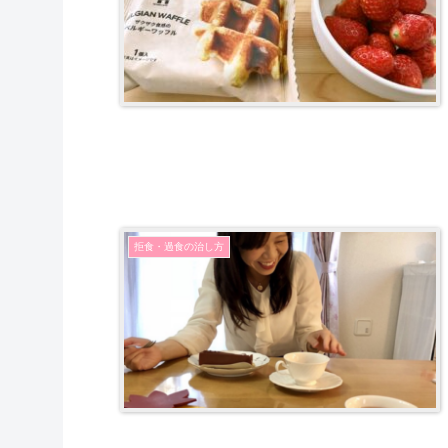
拒食・過食の治し方