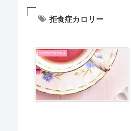
拒食症カロリー
摂食障害の家族相談