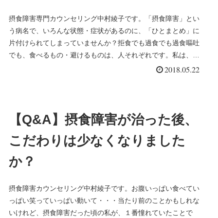
摂食障害専門カウンセリング中村綾子です。「摂食障害」とい
う病名で、いろんな状態・症状があるのに、「ひとまとめ」に
片付けられてしまっていませんか？拒食でも過食でも過食嘔吐
でも、食べるもの・避けるものは、人それぞれです。私は、拒
食だけの時、甘い続き＞＞＞
2018.05.22
【Q&A】摂食障害が治った後、
こだわりは少なくなりました
か？
摂食障害カウンセリング中村綾子です。お腹いっぱい食べてい
っぱい笑っていっぱい動いて・・・当たり前のことかもしれな
いけれど、摂食障害だった頃の私が、１番憧れていたことで