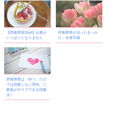
【摂食障害Q&A】お腹が
摂食障害が治ったきっか
いっぱいになりません
け：全身不調
摂食障害は「待つ」だけ
では回復しない理由。ご
家族が今スグできる回復
法！