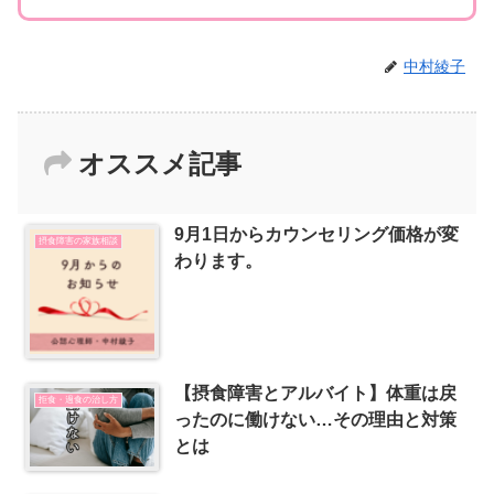
中村綾子
オススメ記事
9月1日からカウンセリング価格が変
摂食障害の家族相談
わります。
【摂食障害とアルバイト】体重は戻
拒食・過食の治し方
ったのに働けない…その理由と対策
とは