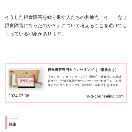
そうした摂食障害を繰り返す人たちの共通点こそ、「なぜ
摂食障害になったのか？」について考えることを避けてし
まっている印象があります。
摂食障害専門カウンセリング（ご家族向け）
【オンラインカウンセリング】拒食症・過食症の克服経
験者で、摂食障害専門カウンセラーの中村綾子が、お母
様とのカウンセリングで【拒食症・過食症】を症状ゼロ
に導きます。お嬢様を回復につなげる《4ステップ》をご
提案します。国家資格・公認心理師。オンラインで全国
2024.07.06
m-d-counseling.com
対応です。
関連