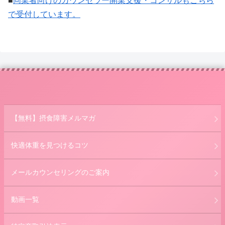
■
同業者向けのカウンセラー開業支援・コンサルもこちら
で受付しています。
【無料】摂食障害メルマガ
快適体重を見つけるコツ
メールカウンセリングのご案内
動画一覧