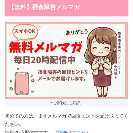
【無料】摂食障害メルマガ
＊ご家族にご好評。
初めての方は、まずメルマガで回復ヒントを受け取ってく
ださい。
毎日20時配信中です。（
詳細はこちら
）