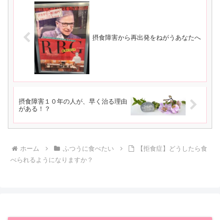
摂食障害から再出発をねがうあなたへ
摂食障害１０年の人が、早く治る理由
がある！？
ホーム
ふつうに食べたい
【拒食症】どうしたら食
べられるようになりますか？