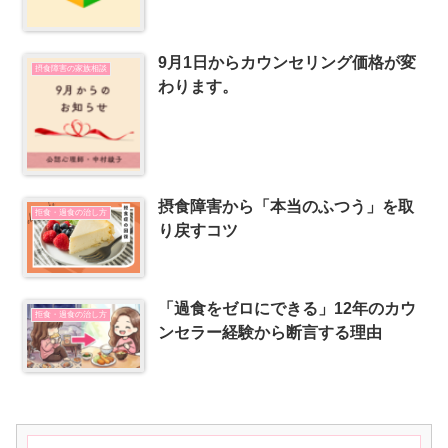
9月1日からカウンセリング価格が変
摂食障害の家族相談
わります。
摂食障害から「本当のふつう」を取
拒食・過食の治し方
り戻すコツ
「過食をゼロにできる」12年のカウ
拒食・過食の治し方
ンセラー経験から断言する理由