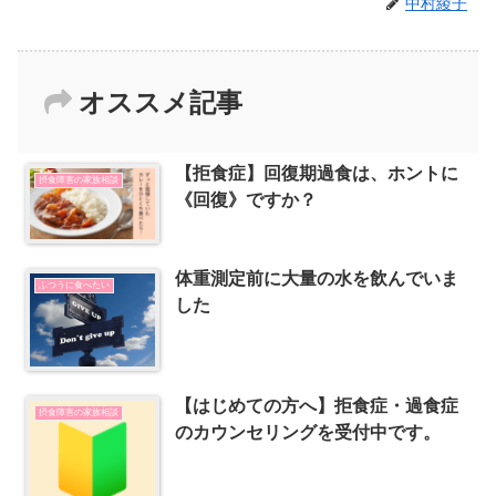
中村綾子
オススメ記事
【拒食症】回復期過食は、ホントに
摂食障害の家族相談
《回復》ですか？
体重測定前に大量の水を飲んでいま
ふつうに食べたい
した
【はじめての方へ】拒食症・過食症
摂食障害の家族相談
のカウンセリングを受付中です。