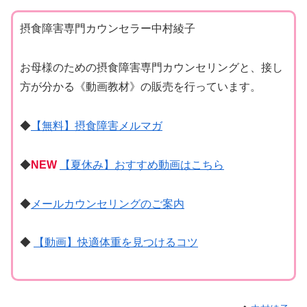
摂食障害専門カウンセラー中村綾子
お母様のための摂食障害専門カウンセリングと、接し
方が分かる《動画教材》の販売を行っています。
◆
【無料】摂食障害メルマガ
◆
NEW
【夏休み】おすすめ動画はこちら
◆
メールカウンセリングのご案内
◆
【動画】快適体重を見つけるコツ