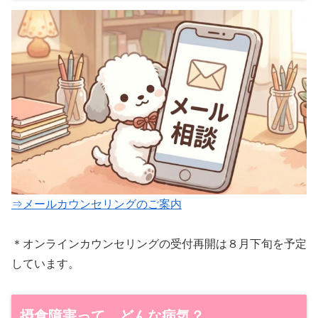
⇒メールカウンセリングのご案内
＊オンラインカウンセリングの受付再開は８月下旬を予定
しています。
摂食障害って、どんな病気？