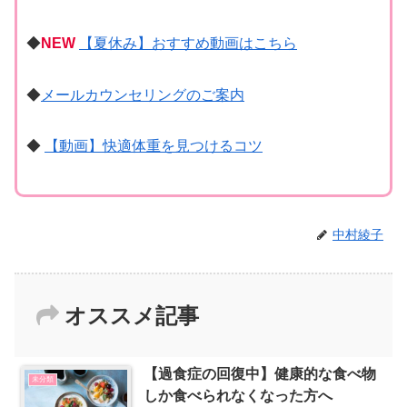
◆
NEW
【夏休み】おすすめ動画はこちら
◆
メールカウンセリングのご案内
◆
【動画】快適体重を見つけるコツ
中村綾子
オススメ記事
【過食症の回復中】健康的な食べ物
未分類
しか食べられなくなった方へ