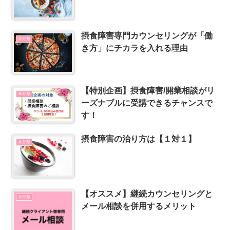
摂食障害専門カウンセリングが「働
未分類
き方」にチカラを入れる理由
【特別企画】摂食障害/開業相談がリ
未分類
ーズナブルに受講できるチャンスで
す！
摂食障害の治り方は【１対１】
未分類
【オススメ】継続カウンセリングと
未分類
メール相談を併用するメリット