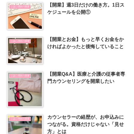
【開業】週3日だけの働き方。1日ス
公認心理師の開業
ケジュールを公開①
【開業とお金】もっと早くお金をか
公認心理師の開業
ければよかったと後悔していること
【開業Q&A】医療と介護の従事者専
公認心理師の開業
門カウンセリングを開業したい
カウンセラーの経歴が、お申込みに
公認心理師の開業
つながる。資格だけじゃない「見せ
方」とは