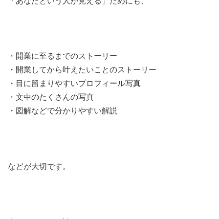
「あなたという人が見える」ためにも、
・開業に至るまでのストーリー
・開業してから叶えたいことのストーリー
・目に留まりやすいプロフィール写真
・文中のたくさんの写真
・図解などで分かりやすい解説
などが大切です。