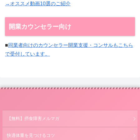
→オススメ動画10選のご紹介
開業カウンセラー向け
■
同業者向けのカウンセラー開業支援・コンサルもこちら
で受付しています。
【無料】摂食障害メルマガ
快適体重を見つけるコツ