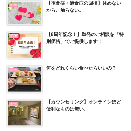
【拒食症・過食症の回復】休めない
未分類
から、治らない。
【8周年記念！】単発のご相談を「特
未分類
別価格」でご提供します！
何をどれくらい食べたらいいの？
未分類
【カウンセリング】オンラインほど
未分類
便利なものは無い。