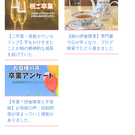
【ご卒業・母親カウンセ
【娘の摂食障害】専門書
リング】手をかけすぎた
で心が辛くなり、ブログ
ことが娘の精神的な成長
検索でたどり着きました
を妨げていた…
【卒業＊摂食障害と不登
校】お母様の声：信頼関
係が深まっていく感覚が
ありました。