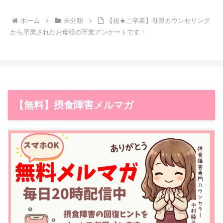
ホーム
未分類
【祝★ご卒業】母親カウンセリング
から卒業されたお母様の卒業アンケートです！
【無料】摂食障害メルマガ