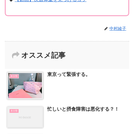
中村綾子
オススメ記事
東京って緊張する。
未分類
忙しいと摂食障害は悪化する？！
未分類