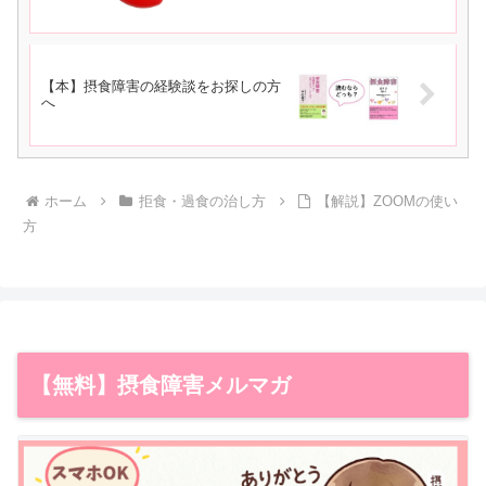
【本】摂食障害の経験談をお探しの方
へ
ホーム
拒食・過食の治し方
【解説】ZOOMの使い
方
【無料】摂食障害メルマガ