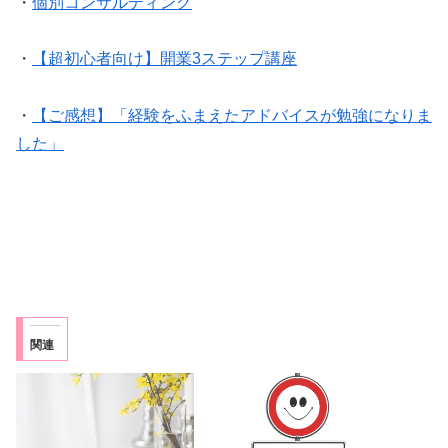
・
個別コンサルティング
・
【超初心者向け】開業3ステップ講座
・
【ご感想】「経験をふまえたアドバイスが勉強になりま
した」
関連