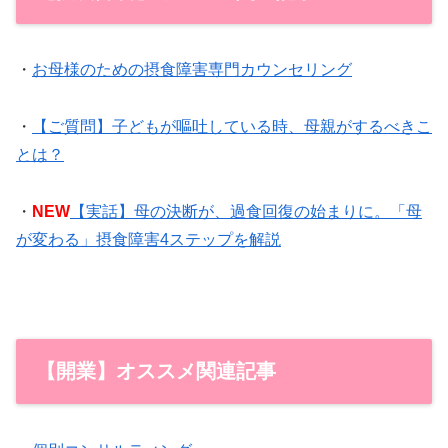
・
お母様のための摂食障害専門カウンセリング
・
【ご質問】子どもが嘔吐している時、母親がするべきこ
とは？
・
NEW
【実話】母の決断が、過食回復の始まりに。「母
が変わる」摂食障害4ステップを解説
【開業】オススメ関連記事