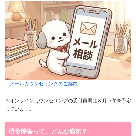
⇒メールカウンセリングのご案内
＊オンラインカウンセリングの受付再開は８月下旬を予定
しています。
摂食障害って、どんな病気？