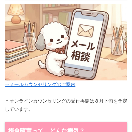
⇒メールカウンセリングのご案内
＊オンラインカウンセリングの受付再開は８月下旬を予定
しています。
摂食障害って、どんな病気？