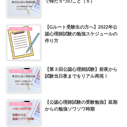
で得た５つのこと（５）
【Gルート受験生の方へ】2022年公
公認心理師の受験勉強
認心理師試験の勉強スケジュールの
作り方
【第３回公認心理師試験】前夜から
公認心理師の受験勉強
試験当日夜までをリアル再現！
【公認心理師試験の受験勉強】延期
公認心理師の受験勉強
からの勉強ソワソワ時期