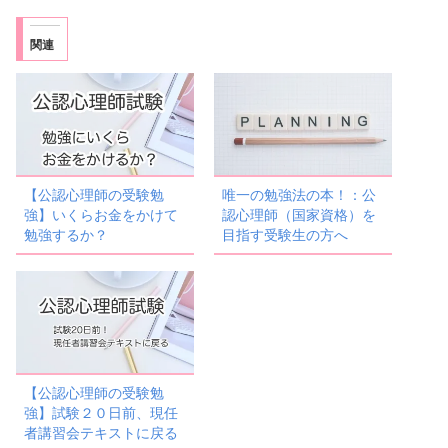
関連
【公認心理師の受験勉
唯一の勉強法の本！：公
強】いくらお金をかけて
認心理師（国家資格）を
勉強するか？
目指す受験生の方へ
【公認心理師の受験勉
強】試験２０日前、現任
者講習会テキストに戻る