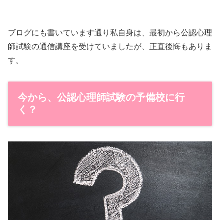
ブログにも書いています通り私自身は、最初から公認心理
師試験の通信講座を受けていましたが、正直後悔もありま
す。
今から、公認心理師試験の予備校に行
く？