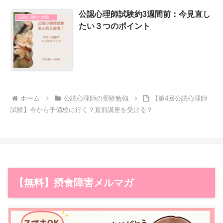
公認心理師試験約3週間前：今見直し
公認心理師の受験勉強
たい３つのポイント
ホーム
公認心理師の受験勉強
【第4回公認心理師
試験】今から予備校に行く？直前講座を受ける？
【無料】摂食障害メルマガ