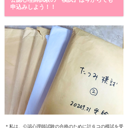
申込みしよう！！
＊私は、公認心理師試験の合格のために計６コの模試を受