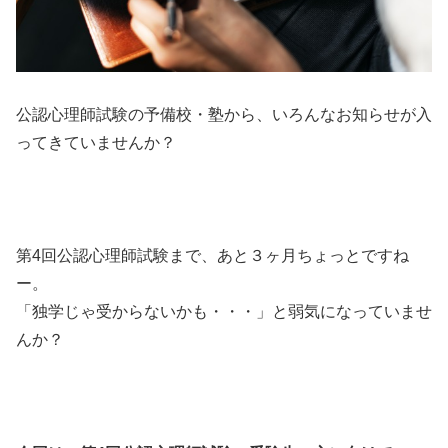
公認心理師試験の予備校・塾から、いろんなお知らせが入
ってきていませんか？
第4回公認心理師試験まで、あと３ヶ月ちょっとですね
ー。
「独学じゃ受からないかも・・・」と弱気になっていませ
んか？