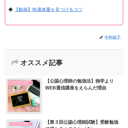
◆
【動画】快適体重を見つけるコツ
中村綾子
オススメ記事
【公認心理師の勉強法】独学より
公認心理師の受験勉強
WEB通信講座をえらんだ理由
【第３回公認心理師試験】受験勉強
公認心理師の受験勉強