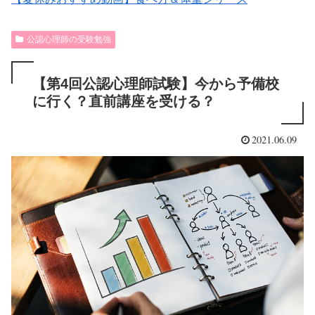
公認心理師の受験勉強
【第4回公認心理師試験】今から予備校
に行く？直前講座を受ける？
2021.06.09