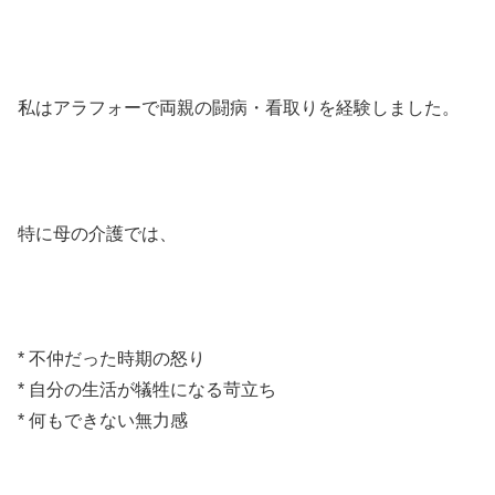
私はアラフォーで両親の闘病・看取りを経験しました。
特に母の介護では、
* 不仲だった時期の怒り
* 自分の生活が犠牲になる苛立ち
* 何もできない無力感