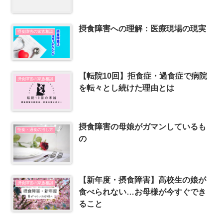
摂食障害への理解：医療現場の現実
摂食障害の家族相談
【転院10回】拒食症・過食症で病院
摂食障害の家族相談
を転々とし続けた理由とは
摂食障害の母娘がガマンしているも
拒食・過食の治し方
の
【新年度・摂食障害】高校生の娘が
摂食障害の家族相談
食べられない…お母様が今すぐでき
ること