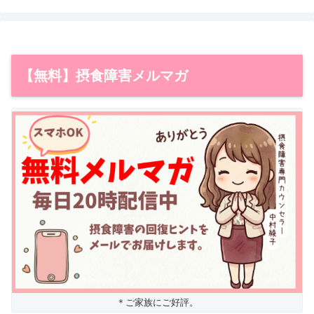
【無料】摂食障害メルマガ
＊ご家族にご好評。