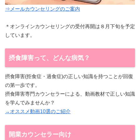
⇒メールカウンセリングのご案内
＊オンラインカウンセリングの受付再開は８月下旬を予定
しています。
摂食障害って、どんな病気？
摂食障害(拒食症・過食症)の正しい知識を持つことが回復
の第一歩です。
摂食障害専門カウンセラーによる、動画教材で正しい知識
を学んでみませんか？
→オススメ動画10選のご紹介
開業カウンセラー向け