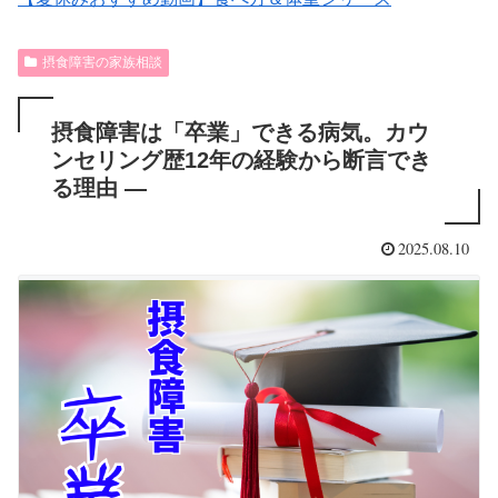
摂食障害の家族相談
摂食障害は「卒業」できる病気。カウ
ンセリング歴12年の経験から断言でき
る理由 —
2025.08.10