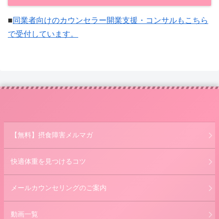
■
同業者向けのカウンセラー開業支援・コンサルもこちら
で受付しています。
【無料】摂食障害メルマガ
快適体重を見つけるコツ
メールカウンセリングのご案内
動画一覧