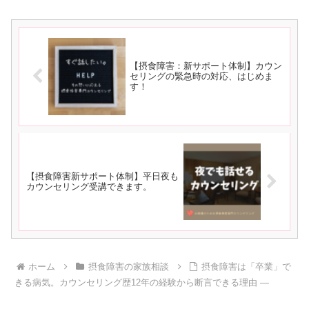
【摂食障害：新サポート体制】カウン
セリングの緊急時の対応、はじめま
す！
【摂食障害新サポート体制】平日夜も
カウンセリング受講できます。
ホーム
摂食障害の家族相談
摂食障害は「卒業」で
きる病気。カウンセリング歴12年の経験から断言できる理由 —