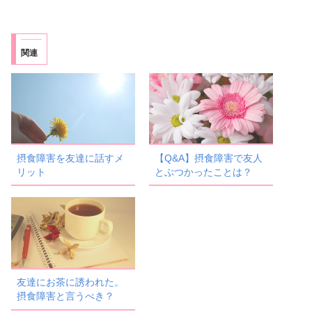
関連
摂食障害を友達に話すメ
【Q&A】摂食障害で友人
リット
とぶつかったことは？
友達にお茶に誘われた。
摂食障害と言うべき？