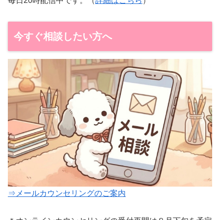
毎日20時配信中です。（
詳細はこちら
）
今すぐ相談したい方へ
⇒メールカウンセリングのご案内