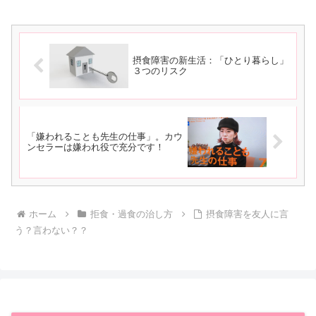
摂食障害の新生活：「ひとり暮らし」
３つのリスク
「嫌われることも先生の仕事」。カウ
ンセラーは嫌われ役で充分です！
ホーム
拒食・過食の治し方
摂食障害を友人に言
う？言わない？？