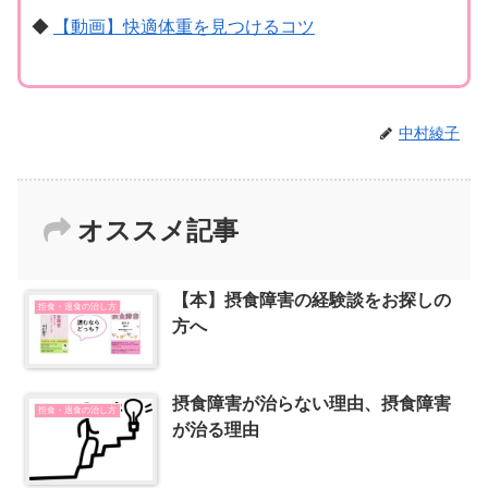
◆
【動画】快適体重を見つけるコツ
中村綾子
オススメ記事
【本】摂食障害の経験談をお探しの
拒食・過食の治し方
方へ
摂食障害が治らない理由、摂食障害
拒食・過食の治し方
が治る理由