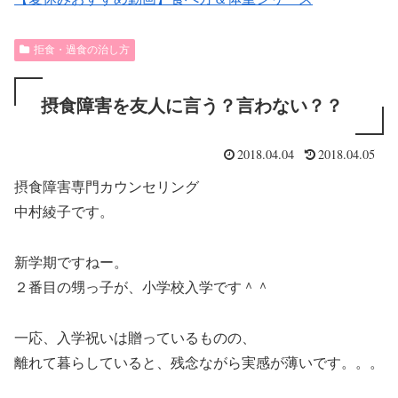
拒食・過食の治し方
摂食障害を友人に言う？言わない？？
2018.04.04
2018.04.05
摂食障害専門カウンセリング
中村綾子です。
新学期ですねー。
２番目の甥っ子が、小学校入学です＾＾
一応、入学祝いは贈っているものの、
離れて暮らしていると、残念ながら実感が薄いです。。。