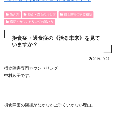
働き方
拒食・過食の治し方
摂食障害の家族相談
病院・カウンセリングの選び方
拒食症・過食症の《治る未来》を見て
いますか？
2019.10.27
摂食障害専門カウンセリング
中村綾子です。
摂食障害の回復がなかなか上手くいかない理由。