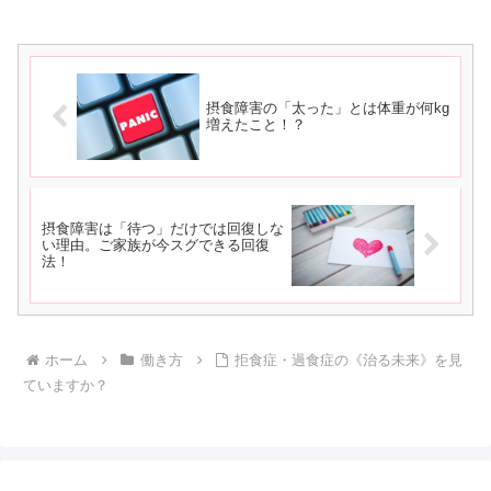
摂食障害の「太った」とは体重が何kg
増えたこと！？
摂食障害は「待つ」だけでは回復しな
い理由。ご家族が今スグできる回復
法！
ホーム
働き方
拒食症・過食症の《治る未来》を見
ていますか？