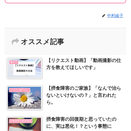
中村綾子
オススメ記事
【リクエスト動画】「動画撮影の仕
働き方
方を教えてほしいです」
【摂食障害のご家族】「なんで治ら
ふつうに食べたい
ないといけないの？」と言われた
ら。
摂食障害の回復期と思っていたの
摂食障害の家族相談
に、実は悪化！？という事態に