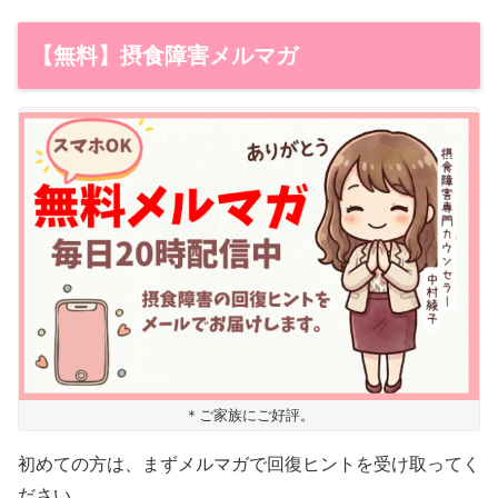
【無料】摂食障害メルマガ
＊ご家族にご好評。
初めての方は、まずメルマガで回復ヒントを受け取ってく
ださい。