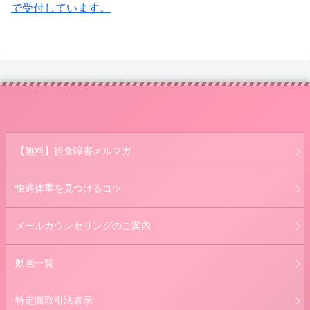
で受付しています。
【無料】摂食障害メルマガ
快適体重を見つけるコツ
メールカウンセリングのご案内
動画一覧
特定商取引法表示