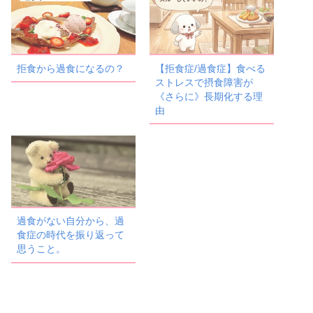
拒食から過食になるの？
【拒食症/過食症】食べる
ストレスで摂食障害が
《さらに》長期化する理
由
過食がない自分から、過
食症の時代を振り返って
思うこと。