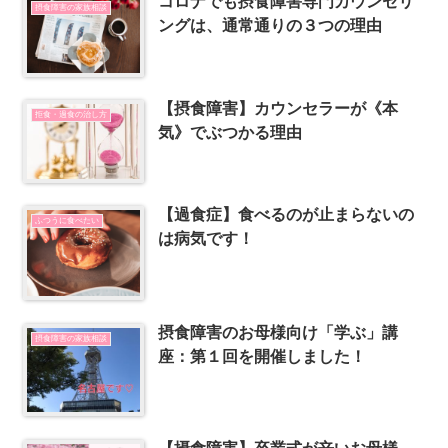
コロナでも摂食障害専門カウンセリ
摂食障害の家族相談
ングは、通常通りの３つの理由
【摂食障害】カウンセラーが《本
拒食・過食の治し方
気》でぶつかる理由
【過食症】食べるのが止まらないの
ふつうに食べたい
は病気です！
摂食障害のお母様向け「学ぶ」講
摂食障害の家族相談
座：第１回を開催しました！