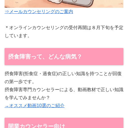
⇒メールカウンセリングのご案内
＊オンラインカウンセリングの受付再開は８月下旬を予定
しています。
摂食障害って、どんな病気？
摂食障害(拒食症・過食症)の正しい知識を持つことが回復
の第一歩です。
摂食障害専門カウンセラーによる、動画教材で正しい知識
を学んでみませんか？
→オススメ動画10選のご紹介
開業カウンセラー向け