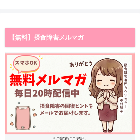
【無料】摂食障害メルマガ
＊ご家族にご好評。