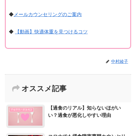
◆
メールカウンセリングのご案内
◆
【動画】快適体重を見つけるコツ
中村綾子
オススメ記事
【過食のリアル】知らないほがい
摂食障害の家族相談
い？過食が悪化しやすい理由