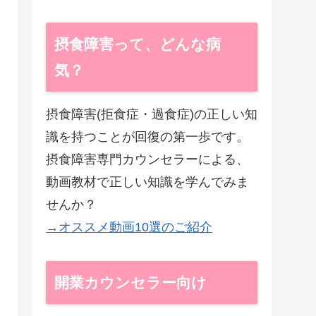
摂食障害って、どんな病
気？
摂食障害(拒食症・過食症)の正しい知
識を持つことが回復の第一歩です。
摂食障害専門カウンセラーによる、
動画教材で正しい知識を学んでみま
せんか？
→オススメ動画10選のご紹介
開業カウンセラー向け