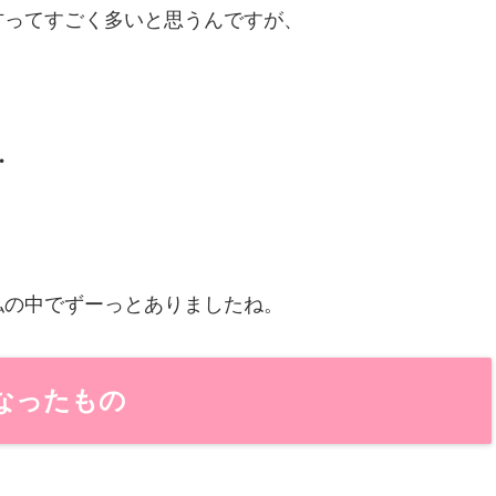
方ってすごく多いと思うんですが、
・
私の中でずーっとありましたね。
なったもの