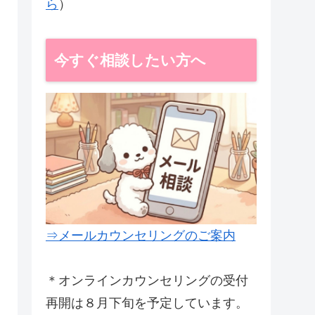
ら
）
今すぐ相談したい方へ
⇒メールカウンセリングのご案内
＊オンラインカウンセリングの受付
再開は８月下旬を予定しています。