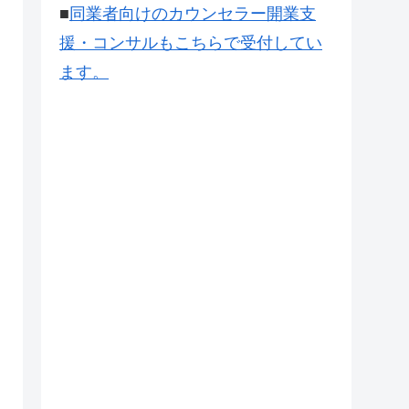
■
同業者向けのカウンセラー開業支
援・コンサルもこちらで受付してい
ます。