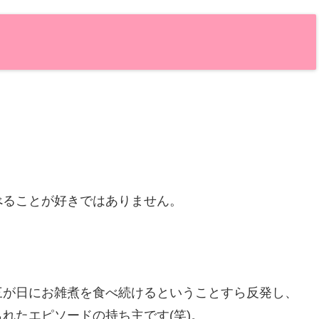
べることが好きではありません。
三が日にお雑煮を食べ続けるということすら反発し、
れたエピソードの持ち主です(笑)。