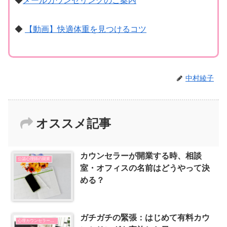
◆
メールカウンセリングのご案内
◆
【動画】快適体重を見つけるコツ
中村綾子
オススメ記事
カウンセラーが開業する時、相談
公認心理師の開業
室・オフィスの名前はどうやって決
める？
ガチガチの緊張：はじめて有料カウ
心理カウンセラーの開業