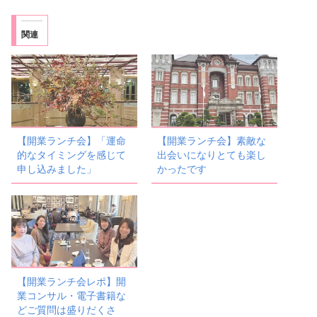
関連
【開業ランチ会】「運命
【開業ランチ会】素敵な
的なタイミングを感じて
出会いになりとても楽し
申し込みました」
かったです
【開業ランチ会レポ】開
業コンサル・電子書籍な
どご質問は盛りだくさ