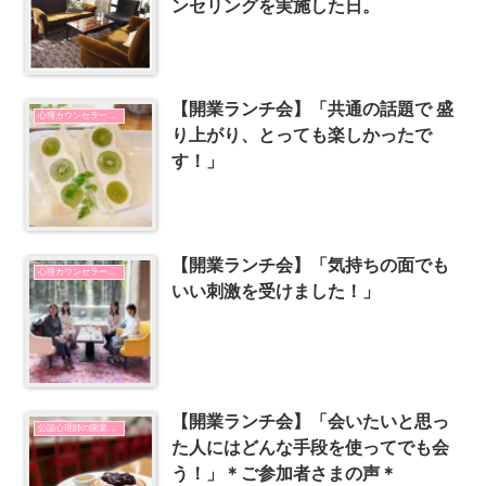
ンセリングを実施した日。
【開業ランチ会】「共通の話題で 盛
心理カウンセラーが開業する方法
り上がり、とっても楽しかったで
す！」
【開業ランチ会】「気持ちの面でも
心理カウンセラーの開業
いい刺激を受けました！」
【開業ランチ会】「会いたいと思っ
公認心理師の開業とSNSの使い方
た人にはどんな手段を使ってでも会
う！」＊ご参加者さまの声＊