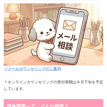
⇒メールカウンセリングのご案内
＊オンラインカウンセリングの受付再開は８月下旬を予定
しています。
摂食障害って、どんな病気？