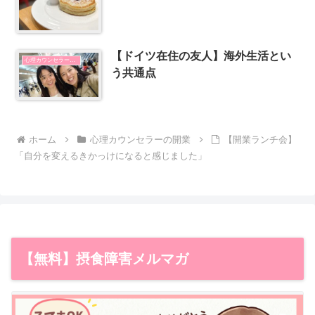
【ドイツ在住の友人】海外生活とい
心理カウンセラーの開業
う共通点
ホーム
心理カウンセラーの開業
【開業ランチ会】
「自分を変えるきかっけになると感じました」
【無料】摂食障害メルマガ