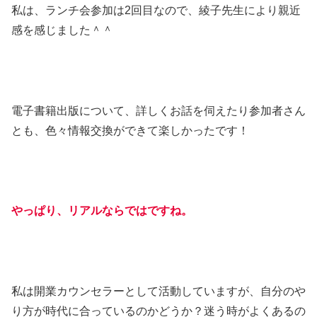
私は、ランチ会参加は2回目なので、綾子先生により親近
感を感じました＾＾
電子書籍出版について、詳しくお話を伺えたり参加者さん
とも、色々情報交換ができて楽しかったです！
やっぱり、リアルならではですね。
私は開業カウンセラーとして活動していますが、自分のや
り方が時代に合っているのかどうか？迷う時がよくあるの