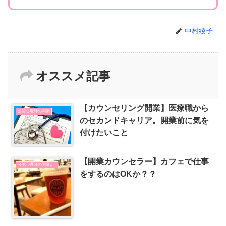
中村綾子
オススメ記事
【カウンセリング開業】医療職から
公認心理師の開業
のセカンドキャリア。開業前に気を
付けたいこと
【開業カウンセラー】カフェで仕事
公認心理師の開業とSNSの使い方
をするのはOKか？？