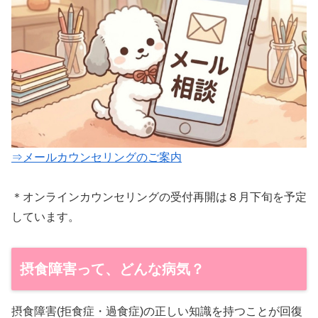
⇒メールカウンセリングのご案内
＊オンラインカウンセリングの受付再開は８月下旬を予定
しています。
摂食障害って、どんな病気？
摂食障害(拒食症・過食症)の正しい知識を持つことが回復