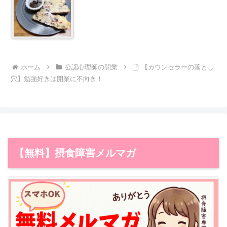
ホーム
公認心理師の開業
【カウンセラーの落とし
穴】勉強好きは開業に不向き！
【無料】摂食障害メルマガ