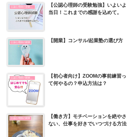
【公認心理師の受験勉強】いよいよ
公認心理師の受験勉強
当日！これまでの感謝を込めて。
【開業】コンサル/起業塾の選び方
公認心理師の開業
【初心者向け】ZOOMの事前練習っ
公認心理師の開業とSNSの使い方
て何やるの？申込方法は？
【働き方】モチベーションを絶やさ
公認心理師の開業
ない、仕事を好きでいつづける方法