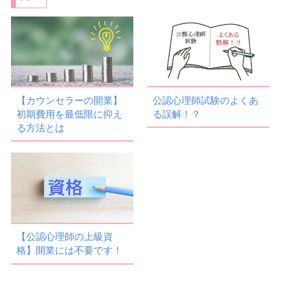
【カウンセラーの開業】
公認心理師試験のよくあ
初期費用を最低限に抑え
る誤解！？
る方法とは
【公認心理師の上級資
格】開業には不要です！