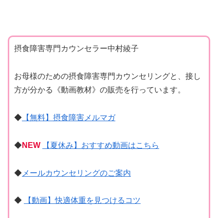
摂食障害専門カウンセラー中村綾子
お母様のための摂食障害専門カウンセリングと、接し
方が分かる《動画教材》の販売を行っています。
◆
【無料】摂食障害メルマガ
◆
NEW
【夏休み】おすすめ動画はこちら
◆
メールカウンセリングのご案内
◆
【動画】快適体重を見つけるコツ