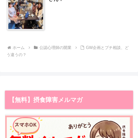
ホーム
公認心理師の開業
GW企画とプチ相談、ど
う違うの？
【無料】摂食障害メルマガ