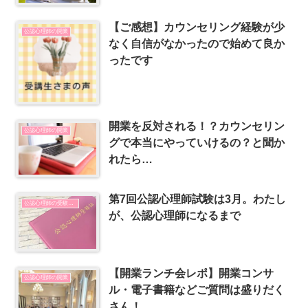
【ご感想】カウンセリング経験が少
公認心理師の開業
なく自信がなかったので始めて良か
ったです
開業を反対される！？カウンセリン
公認心理師の開業
グで本当にやっていけるの？と聞か
れたら…
第7回公認心理師試験は3月。わたし
公認心理師の受験勉強
が、公認心理師になるまで
【開業ランチ会レポ】開業コンサ
公認心理師の開業
ル・電子書籍などご質問は盛りだく
さん！