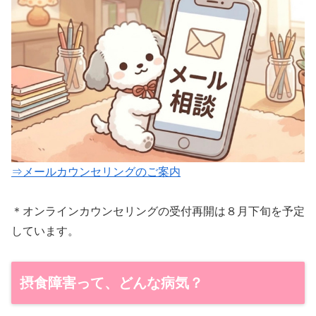
⇒メールカウンセリングのご案内
＊オンラインカウンセリングの受付再開は８月下旬を予定
しています。
摂食障害って、どんな病気？