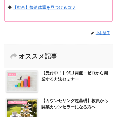
◆
【動画】快適体重を見つけるコツ
中村綾子
オススメ記事
【受付中！】9/11開催：ゼロから開
働き方
業する方法セミナー
【カウンセリング超基礎】教員から
公認心理師の開業
開業カウンセラーになる方へ