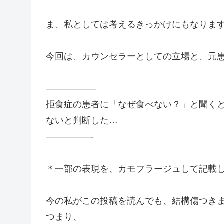
ま、私としては考えるきっかけにもなりま
今回は、カウンセラーとしての立場と、元
—————–
拒食症の患者に「なぜ食べない？」と聞く
ないと判断した…
—————-
＊一部の表現を、カモフラージュして記載
今の私がこの投稿を読んでも、結構傷つき
つまり、