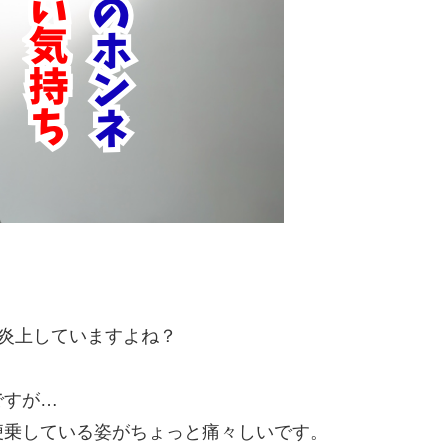
）で炎上していますよね？
ですが…
便乗している姿がちょっと痛々しいです。