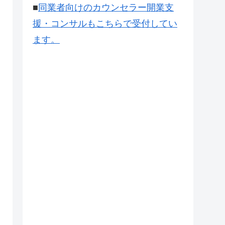
■
同業者向けのカウンセラー開業支
援・コンサルもこちらで受付してい
ます。