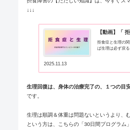
摂食障害の【ただしい知識】は、今すぐス
↓↓↓
【動画】「 
拒食症と生理の関
ば生理は必ず戻る
2025.11.13
生理回復は、身体の治療完了の、１つの目
です。
生理は順調＆体重は問題ないというより、
という方は、こちらの「30日間プログラム