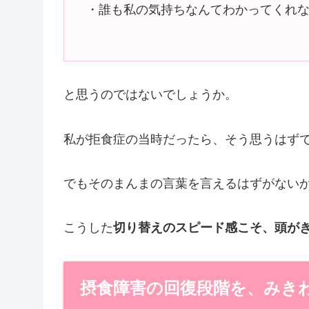
・誰も私の気持ちなんてわかってくれ
と思うのではないでしょうか。
私が拒食症の当時だったら、そう思うはず
でもそのまんまの言葉を言えるはずがない
こうした
切り替えのスピード感こそ、頭が
摂食障害の回復段階を、みき