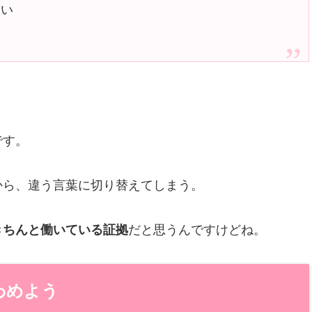
ない
です。
から、違う言葉に切り替えてしまう。
きちんと働いている証拠
だと思うんですけどね。
わめよう