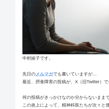
中村綾子です。
先日の
メルマガ
でも書いていますが…
最近、摂食障害の投稿が、X（旧Twitter
何の投稿がきっかけなのか分からないまま
この炎上によって、精神科医たちが次々と