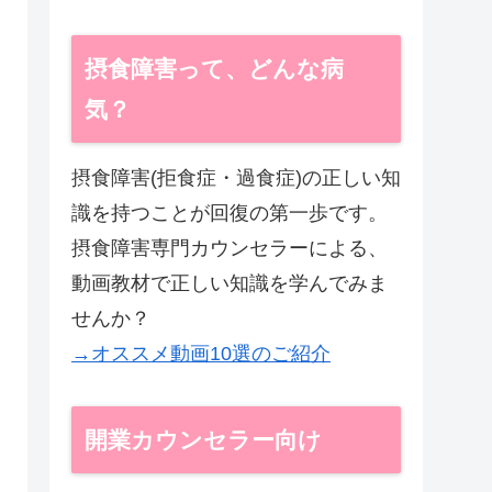
摂食障害って、どんな病
気？
摂食障害(拒食症・過食症)の正しい知
識を持つことが回復の第一歩です。
摂食障害専門カウンセラーによる、
動画教材で正しい知識を学んでみま
せんか？
→オススメ動画10選のご紹介
開業カウンセラー向け