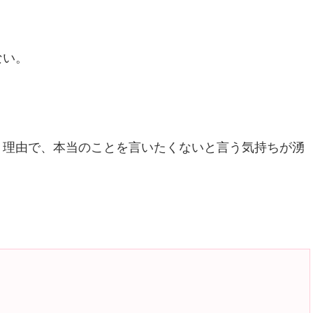
ない。
う理由で、本当のことを言いたくないと言う気持ちが湧