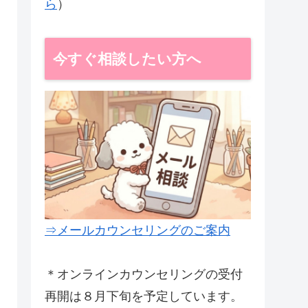
ら
）
今すぐ相談したい方へ
⇒メールカウンセリングのご案内
＊オンラインカウンセリングの受付
再開は８月下旬を予定しています。