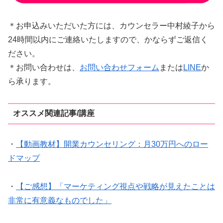
＊お申込みいただいた方には、カウンセラー中村綾子から
24時間以内にご連絡いたしますので、かならずご返信く
ださい。
＊お問い合わせは、
お問い合わせフォーム
または
LINE
か
ら承ります。
オススメ関連記事/講座
・
【動画教材】開業カウンセリング：月30万円へのロー
ドマップ
・
【ご感想】「マーケティング視点や戦略が見えたことは
非常に有意義なものでした」