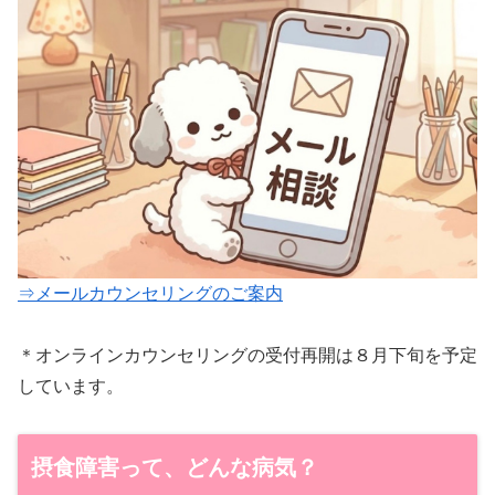
⇒メールカウンセリングのご案内
＊オンラインカウンセリングの受付再開は８月下旬を予定
しています。
摂食障害って、どんな病気？