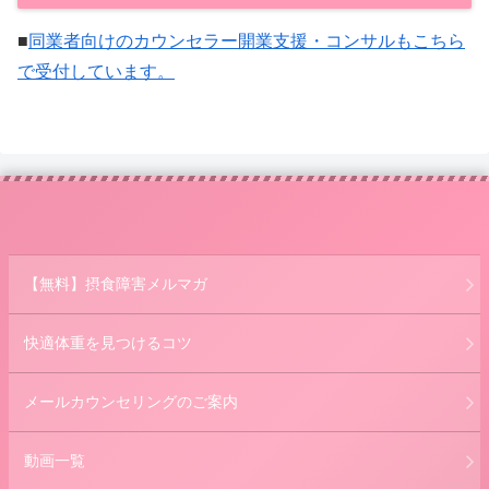
■
同業者向けのカウンセラー開業支援・コンサルもこちら
で受付しています。
【無料】摂食障害メルマガ
快適体重を見つけるコツ
メールカウンセリングのご案内
動画一覧