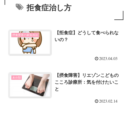
拒食症治し方
【拒食症】どうして食べられな
摂食障害の家族相談
いの？
2023.04.03
【摂食障害】リエゾンこどもの
未分類
こころ診療所：気を付けたいこ
と
2023.02.14