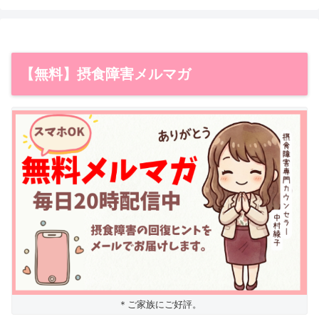
【無料】摂食障害メルマガ
＊ご家族にご好評。