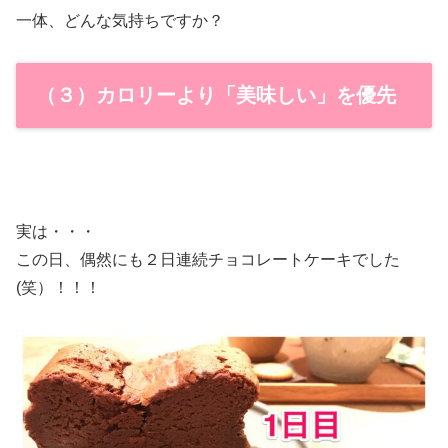
一体、どんな気持ちですか？
（３）カロリーより「美味しい」を優先
実は・・・
この日、偶然にも２日連続チョコレートケーキでした
(笑）！！！