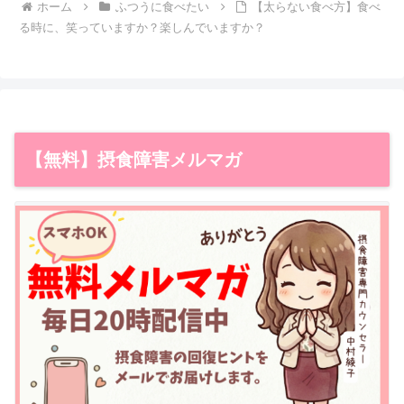
ホーム
ふつうに食べたい
【太らない食べ方】食べ
る時に、笑っていますか？楽しんでいますか？
【無料】摂食障害メルマガ