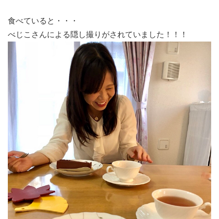
食べていると・・・
べじこさんによる隠し撮りがされていました！！！