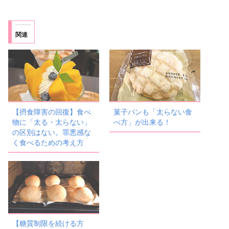
関連
【摂食障害の回復】食べ
菓子パンも「太らない食
物に「太る・太らない」
べ方」が出来る！
の区別はない。罪悪感な
く食べるための考え方
【糖質制限を続ける方