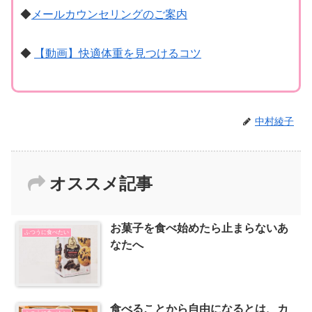
◆
メールカウンセリングのご案内
◆
【動画】快適体重を見つけるコツ
中村綾子
オススメ記事
お菓子を食べ始めたら止まらないあ
ふつうに食べたい
なたへ
食べることから自由になるとは、カ