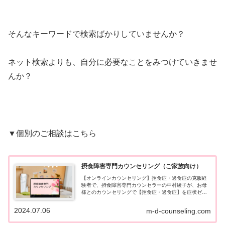
そんなキーワードで検索ばかりしていませんか？
ネット検索よりも、自分に必要なことをみつけていきませ
んか？
▼個別のご相談はこちら
摂食障害専門カウンセリング（ご家族向け）
【オンラインカウンセリング】拒食症・過食症の克服経
験者で、摂食障害専門カウンセラーの中村綾子が、お母
様とのカウンセリングで【拒食症・過食症】を症状ゼロ
に導きます。お嬢様を回復につなげる《4ステップ》をご
提案します。国家資格・公認心理師。オンラインで全国
2024.07.06
m-d-counseling.com
対応です。