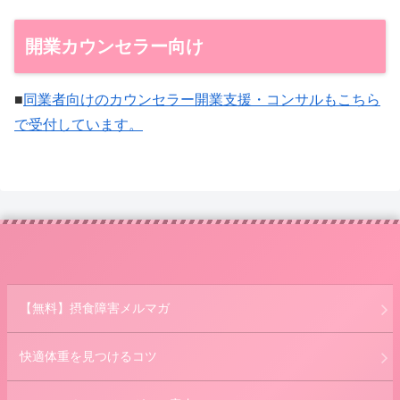
開業カウンセラー向け
■
同業者向けのカウンセラー開業支援・コンサルもこちら
で受付しています。
【無料】摂食障害メルマガ
快適体重を見つけるコツ