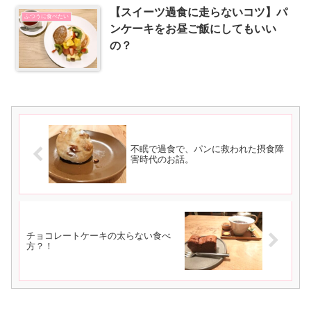
【スイーツ過食に走らないコツ】パ
ふつうに食べたい
ンケーキをお昼ご飯にしてもいい
の？
不眠で過食で、パンに救われた摂食障
害時代のお話。
チョコレートケーキの太らない食べ
方？！