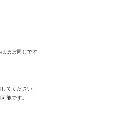
ルはほぼ同じです！
講してください。
講可能です。