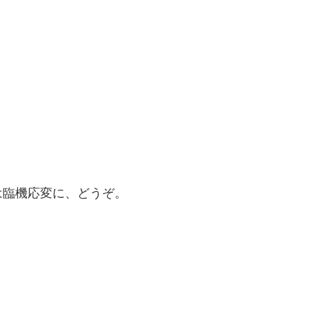
は臨機応変に、どうぞ。
。