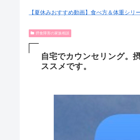
【夏休みおすすめ動画】食べ方＆体重シリ
摂食障害の家族相談
自宅でカウンセリング。
ススメです。