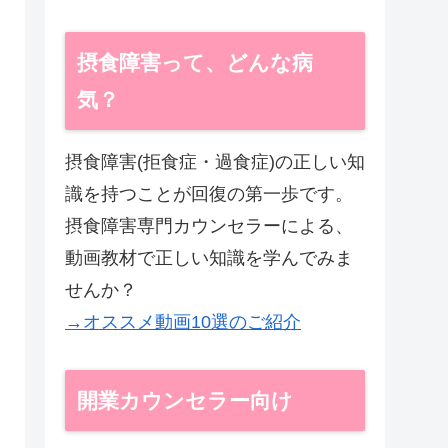
摂食障害って、どんな病
気？
摂食障害(拒食症・過食症)の正しい知
識を持つことが回復の第一歩です。
摂食障害専門カウンセラーによる、
動画教材で正しい知識を学んでみま
せんか？
→オススメ動画10選のご紹介
開業カウンセラー向け