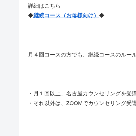
詳細はこちら
◆
継続コース（お母様向け）
◆
月４回コースの方でも、継続コースのルー
・月１回以上、名古屋カウンセリングを受
・それ以外は、ZOOMでカウンセリング受