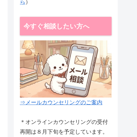
ら
）
今すぐ相談したい方へ
⇒メールカウンセリングのご案内
＊オンラインカウンセリングの受付
再開は８月下旬を予定しています。