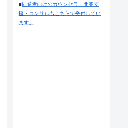
■
同業者向けのカウンセラー開業支
援・コンサルもこちらで受付してい
ます。