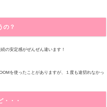
うの？
接続の安定感がぜんぜん違います！
OOMを使ったことがありますが、１度も途切れなかっ
ど・・・