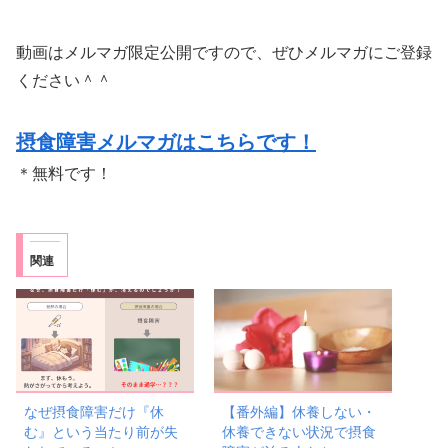
動画はメルマガ限定公開ですので、ぜひメルマガにご登録
ください＾＾
摂食障害メルマガはこちらです！
＊無料です！
関連
なぜ摂食障害だけ『休
【番外編】休養しない・
む』という当たり前が失
休養できない状況で摂食