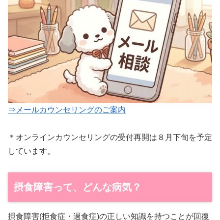
⇒メールカウンセリングのご案内
＊オンラインカウンセリングの受付再開は８月下旬を予定
しています。
摂食障害って、どんな病気？
摂食障害(拒食症・過食症)の正しい知識を持つことが回復