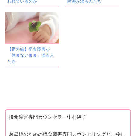
われているのか
障害が治る人たち
【番外編】摂食障害が
「休まないまま」治る人
たち
摂食障害専門カウンセラー中村綾子
お母様のための摂食障害専門カウンセリングと、接し