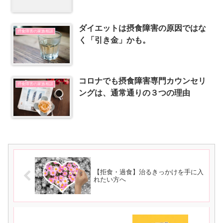
ダイエットは摂食障害の原因ではな
摂食障害の家族相談
く「引き金」かも。
コロナでも摂食障害専門カウンセリ
摂食障害の家族相談
ングは、通常通りの３つの理由
【拒食・過食】治るきっかけを手に入
れたい方へ