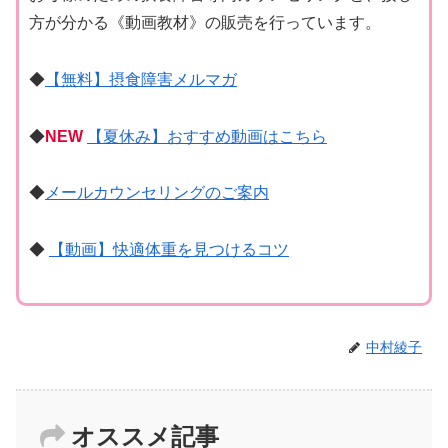
方が分かる《動画教材》の販売を行っています。
◆
【無料】摂食障害メルマガ
◆
NEW
【夏休み】おすすめ動画はこちら
◆
メールカウンセリングのご案内
◆
【動画】快適体重を見つけるコツ
中村綾子
オススメ記事