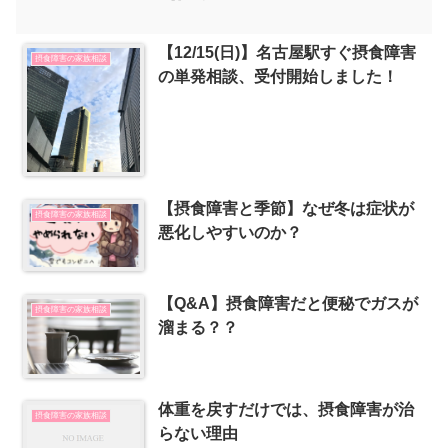
【12/15(日)】名古屋駅すぐ摂食障害
摂食障害の家族相談
の単発相談、受付開始しました！
【摂食障害と季節】なぜ冬は症状が
摂食障害の家族相談
悪化しやすいのか？
【Q&A】摂食障害だと便秘でガスが
摂食障害の家族相談
溜まる？？
体重を戻すだけでは、摂食障害が治
摂食障害の家族相談
らない理由