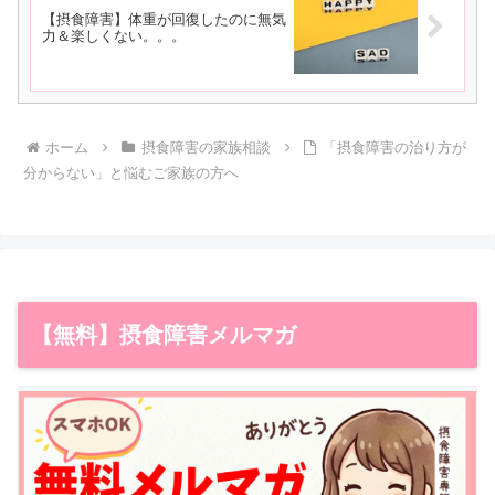
【摂食障害】体重が回復したのに無気
力＆楽しくない。。。
ホーム
摂食障害の家族相談
「摂食障害の治り方が
分からない」と悩むご家族の方へ
【無料】摂食障害メルマガ