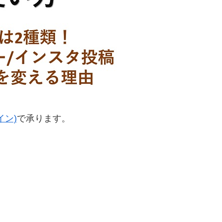
イン)
で承ります。