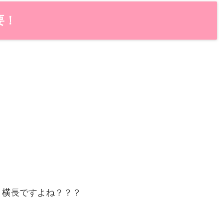
要！
、横長ですよね？？？