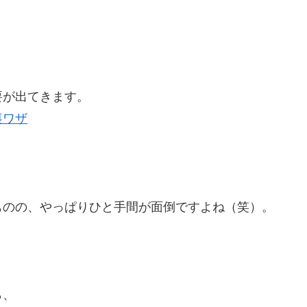
要が出てきます。
裏ワザ
ものの、やっぱりひと手間が面倒ですよね（笑）。
ら、