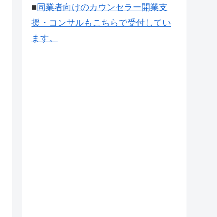
■
同業者向けのカウンセラー開業支
援・コンサルもこちらで受付してい
ます。