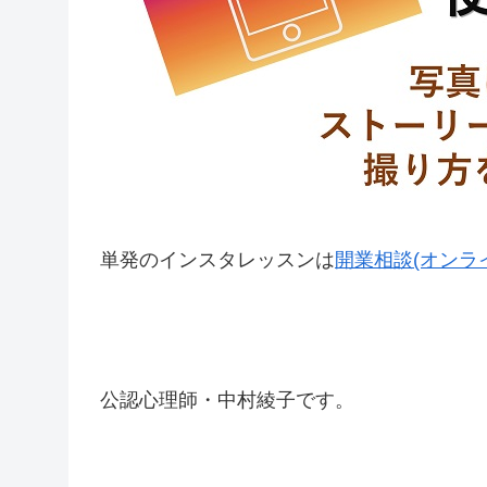
単発のインスタレッスンは
開業相談(オンラ
公認心理師・中村綾子です。