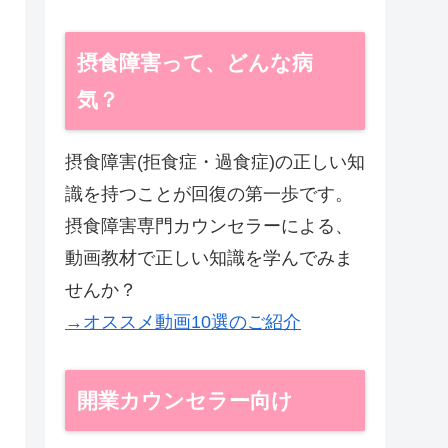
摂食障害って、どんな病
気？
摂食障害(拒食症・過食症)の正しい知
識を持つことが回復の第一歩です。
摂食障害専門カウンセラーによる、
動画教材で正しい知識を学んでみま
せんか？
→オススメ動画10選のご紹介
開業カウンセラー向け