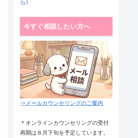
ら
）
今すぐ相談したい方へ
⇒メールカウンセリングのご案内
＊オンラインカウンセリングの受付
再開は８月下旬を予定しています。