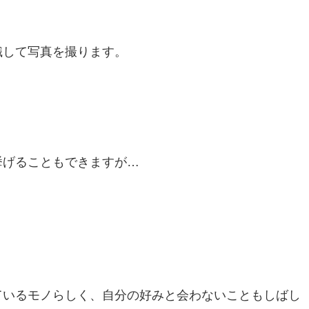
識して写真を撮ります。
挙げることもできますが…
ているモノらしく、自分の好みと会わないこともしばし