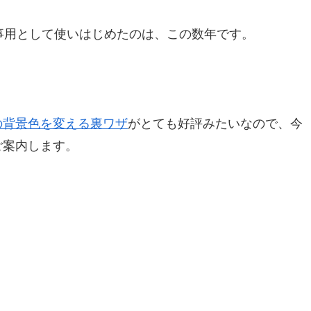
事用として使いはじめたのは、この数年です。
の背景色を変える裏ワザ
がとても好評みたいなので、今
ご案内します。
！