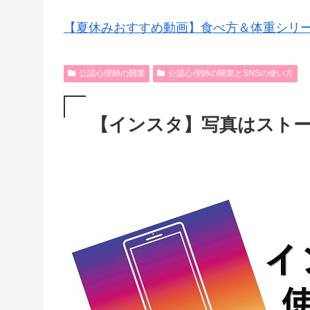
【夏休みおすすめ動画】食べ方＆体重シリ
公認心理師の開業
公認心理師の開業とSNSの使い方
【インスタ】写真はスト