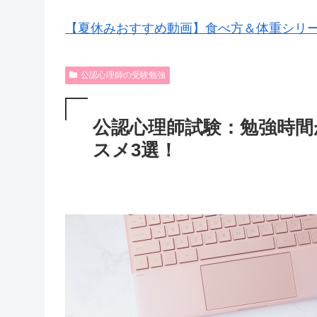
【夏休みおすすめ動画】食べ方＆体重シリ
公認心理師の受験勉強
公認心理師試験：勉強時間
スメ3選！