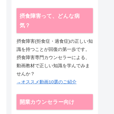
摂食障害って、どんな病
気？
摂食障害(拒食症・過食症)の正しい知
識を持つことが回復の第一歩です。
摂食障害専門カウンセラーによる、
動画教材で正しい知識を学んでみま
せんか？
→オススメ動画10選のご紹介
開業カウンセラー向け