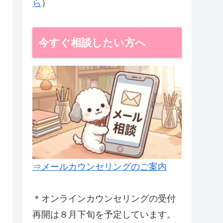
ら
）
今すぐ相談したい方へ
⇒メールカウンセリングのご案内
＊オンラインカウンセリングの受付
再開は８月下旬を予定しています。