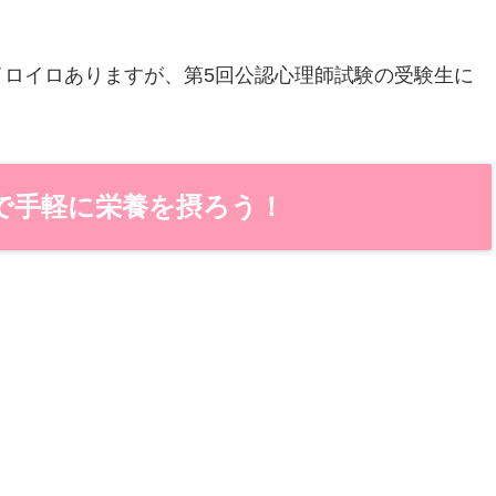
イロイロありますが、第5回公認心理師試験の受験生に
で手軽に栄養を摂ろう！