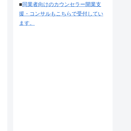
■
同業者向けのカウンセラー開業支
援・コンサルもこちらで受付してい
ます。