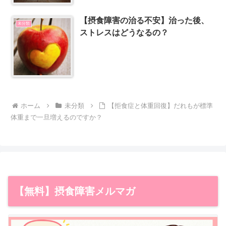
【摂食障害の治る不安】治った後、
未分類
ストレスはどうなるの？
ホーム
未分類
【拒食症と体重回復】だれもが標準
体重まで一旦増えるのですか？
【無料】摂食障害メルマガ