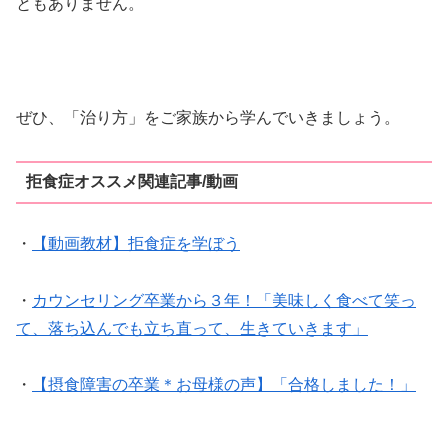
ともありません。
ぜひ、「治り方」をご家族から学んでいきましょう。
拒食症オススメ関連記事/動画
・
【動画教材】拒食症を学ぼう
・
カウンセリング卒業から３年！「美味しく食べて笑っ
て、落ち込んでも立ち直って、生きていきます」
・
【摂食障害の卒業＊お母様の声】「合格しました！」