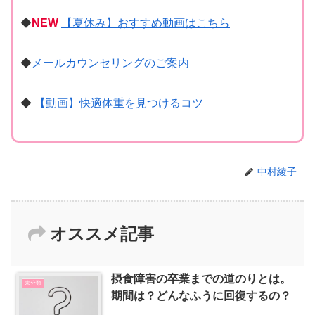
◆
NEW
【夏休み】おすすめ動画はこちら
◆
メールカウンセリングのご案内
◆
【動画】快適体重を見つけるコツ
中村綾子
オススメ記事
摂食障害の卒業までの道のりとは。
未分類
期間は？どんなふうに回復するの？