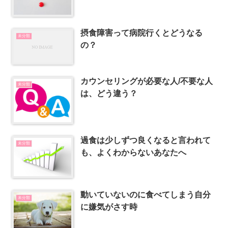
摂食障害って病院行くとどうなる
未分類
の？
カウンセリングが必要な人/不要な人
未分類
は、どう違う？
過食は少しずつ良くなると言われて
未分類
も、よくわからないあなたへ
動いていないのに食べてしまう自分
未分類
に嫌気がさす時