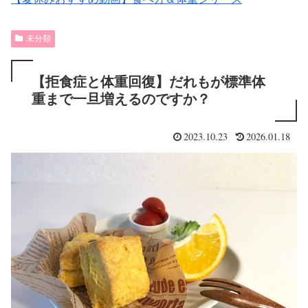
未分類
【拒食症と体重回復】だれもが標準体
重まで一旦増えるのですか？
2023.10.23
2026.01.18