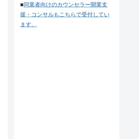
■
同業者向けのカウンセラー開業支
援・コンサルもこちらで受付してい
ます。