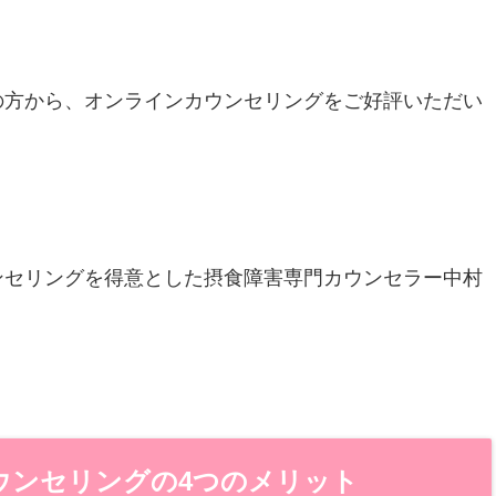
の方から、オンラインカウンセリングをご好評いただい
ンセリングを得意とした摂食障害専門カウンセラー中村
ウンセリングの4つのメリット