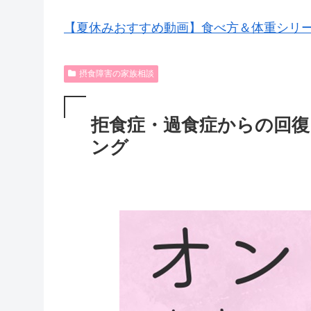
【夏休みおすすめ動画】食べ方＆体重シリ
摂食障害の家族相談
拒食症・過食症からの回復
ング