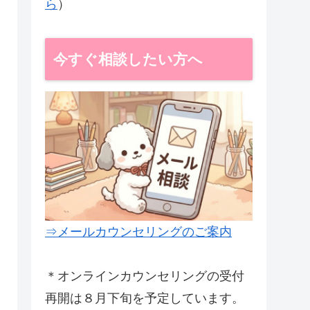
ら
）
今すぐ相談したい方へ
⇒メールカウンセリングのご案内
＊オンラインカウンセリングの受付
再開は８月下旬を予定しています。