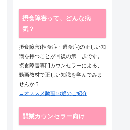
摂食障害って、どんな病
気？
摂食障害(拒食症・過食症)の正しい知
識を持つことが回復の第一歩です。
摂食障害専門カウンセラーによる、
動画教材で正しい知識を学んでみま
せんか？
→オススメ動画10選のご紹介
開業カウンセラー向け