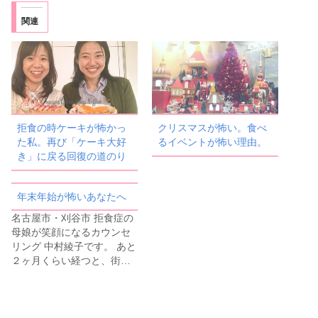
関連
拒食の時ケーキが怖かっ
クリスマスが怖い。食べ
た私。再び「ケーキ大好
るイベントが怖い理由。
き」に戻る回復の道のり
年末年始が怖いあなたへ
名古屋市・刈谷市 拒食症の
母娘が笑顔になるカウンセ
リング 中村綾子です。 あと
２ヶ月くらい経つと、街…