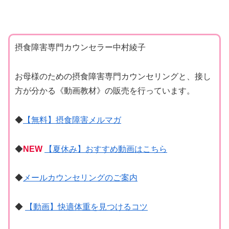
摂食障害専門カウンセラー中村綾子
お母様のための摂食障害専門カウンセリングと、接し
方が分かる《動画教材》の販売を行っています。
◆
【無料】摂食障害メルマガ
◆
NEW
【夏休み】おすすめ動画はこちら
◆
メールカウンセリングのご案内
◆
【動画】快適体重を見つけるコツ