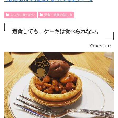
ふつうに食べたい
拒食・過食の治し方
過食しても、ケーキは食べられない。
2018.12.13