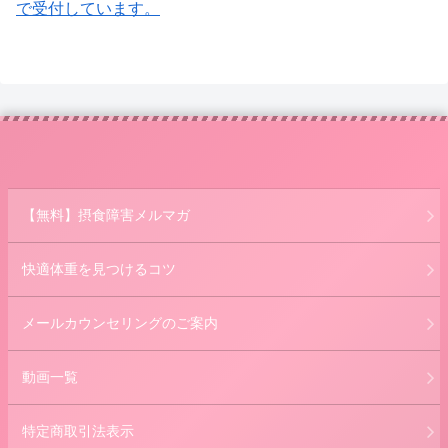
で受付しています。
【無料】摂食障害メルマガ
快適体重を見つけるコツ
メールカウンセリングのご案内
動画一覧
特定商取引法表示