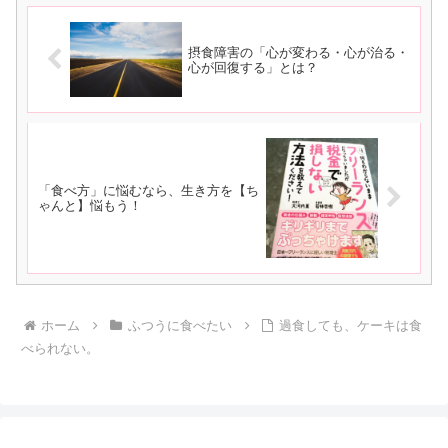
摂食障害の「心が変わる・心が治る・
心が回復する」とは？
「食べ方」に悩むなら、生き方を【ち
ゃんと】悩もう！
ホーム
ふつうに食べたい
過食しても、ケーキは食
べられない。