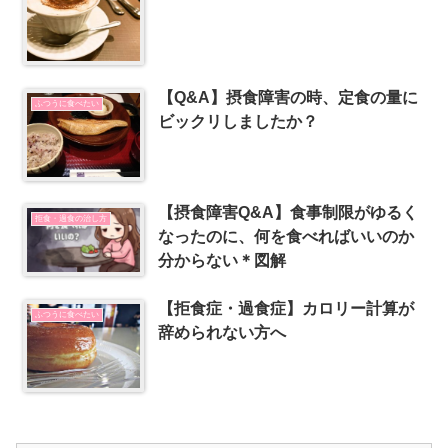
【Q&A】摂食障害の時、定食の量に
ふつうに食べたい
ビックリしましたか？
【摂食障害Q&A】食事制限がゆるく
拒食・過食の治し方
なったのに、何を食べればいいのか
分からない＊図解
【拒食症・過食症】カロリー計算が
ふつうに食べたい
辞められない方へ