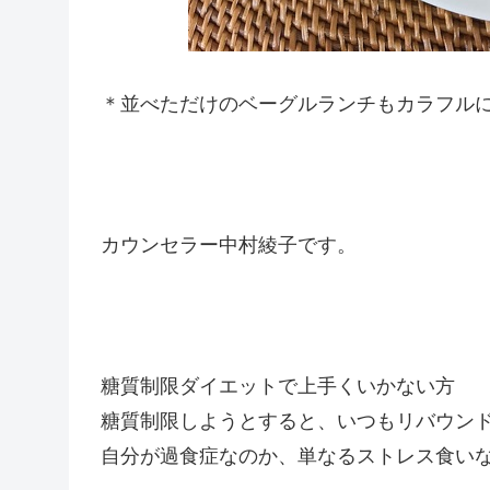
＊並べただけのベーグルランチもカラフル
カウンセラー中村綾子です。
糖質制限ダイエットで上手くいかない方
糖質制限しようとすると、いつもリバウン
自分が過食症なのか、単なるストレス食い