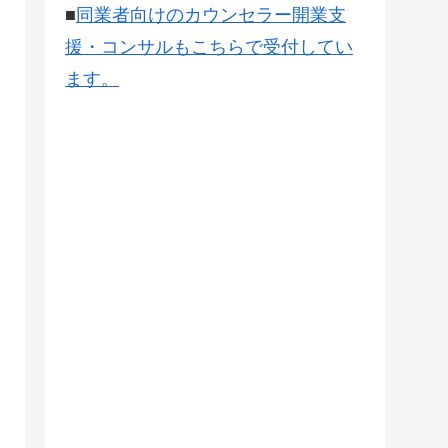
■
同業者向けのカウンセラー開業支
援・コンサルもこちらで受付してい
ます。