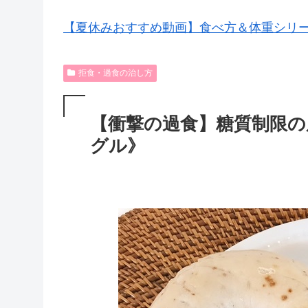
【夏休みおすすめ動画】食べ方＆体重シリ
拒食・過食の治し方
【衝撃の過食】糖質制限の
グル》