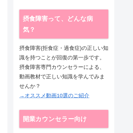
摂食障害って、どんな病
気？
摂食障害(拒食症・過食症)の正しい知
識を持つことが回復の第一歩です。
摂食障害専門カウンセラーによる、
動画教材で正しい知識を学んでみま
せんか？
→オススメ動画10選のご紹介
開業カウンセラー向け