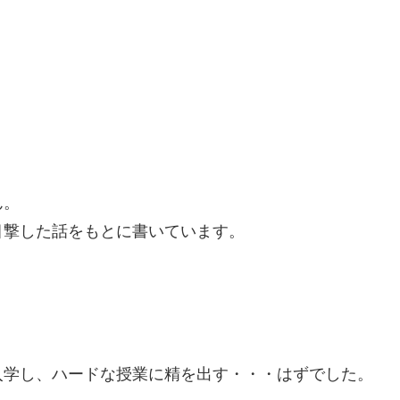
ん。
目撃した話をもとに書いています。
入学し、ハードな授業に精を出す・・・はずでした。