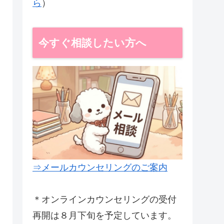
ら
）
今すぐ相談したい方へ
⇒メールカウンセリングのご案内
＊オンラインカウンセリングの受付
再開は８月下旬を予定しています。