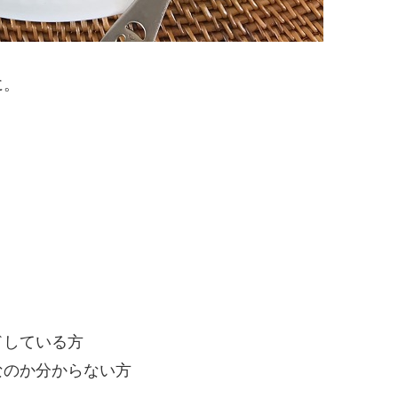
に。
ドしている方
なのか分からない方