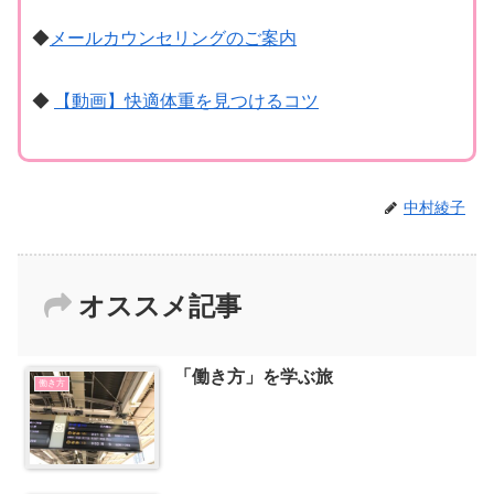
◆
メールカウンセリングのご案内
◆
【動画】快適体重を見つけるコツ
中村綾子
オススメ記事
「働き方」を学ぶ旅
働き方