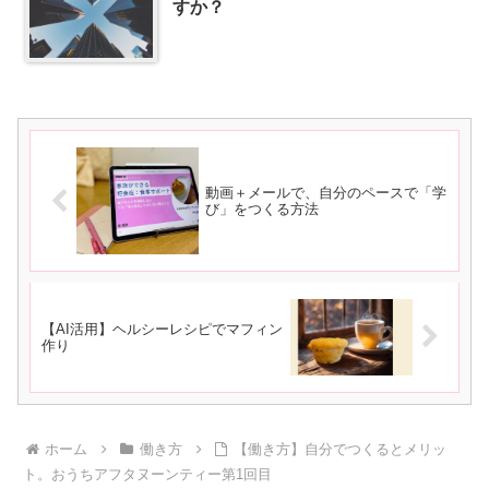
すか？
動画＋メールで、自分のペースで「学
び」をつくる方法
【AI活用】ヘルシーレシピでマフィン
作り
ホーム
働き方
【働き方】自分でつくるとメリッ
ト。おうちアフタヌーンティー第1回目