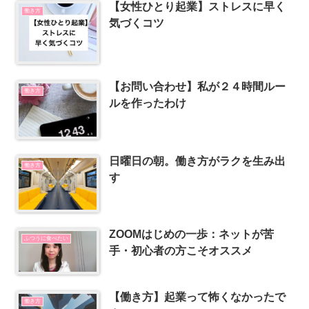
【女性ひとり起業】ストレスに早く
働き方
気づくコツ
【お問い合わせ】私が２４時間ルー
働き方
ルを作ったわけ
日曜日の朝。働き方がラクを生み出
働き方
す
ZOOMはじめの一歩：ネットが苦
ふつうに食べたい
手・初心者の方こそオススメ
【働き方】起業って怖くなかったで
働き方