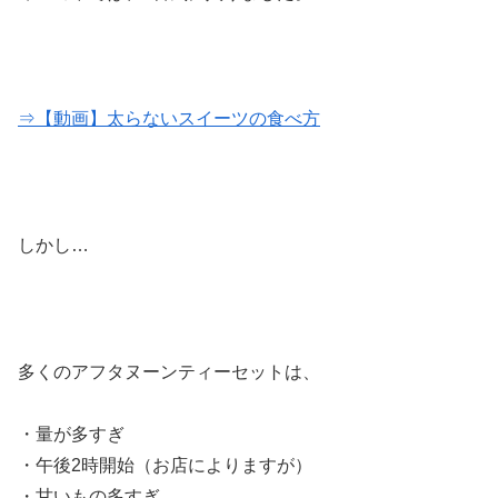
⇒【動画】太らないスイーツの食べ方
しかし…
多くのアフタヌーンティーセットは、
・量が多すぎ
・午後2時開始（お店によりますが）
・甘いもの多すぎ