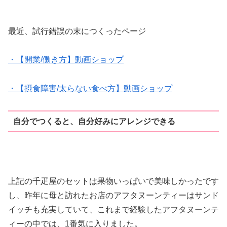
最近、試行錯誤の末につくったページ
・【開業/働き方】動画ショップ
・【摂食障害/太らない食べ方】動画ショップ
自分でつくると、自分好みにアレンジできる
上記の千疋屋のセットは果物いっぱいで美味しかったです
し、昨年に母と訪れたお店のアフタヌーンティーはサンド
イッチも充実していて、これまで経験したアフタヌーンテ
ィーの中では、1番気に入りました。