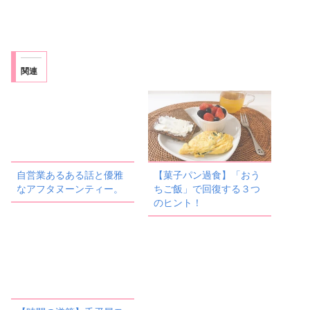
関連
自営業あるある話と優雅
【菓子パン過食】「おう
なアフタヌーンティー。
ちご飯」で回復する３つ
のヒント！