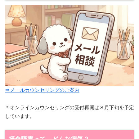
⇒メールカウンセリングのご案内
＊オンラインカウンセリングの受付再開は８月下旬を予定
しています。
摂食障害って、どんな病気？