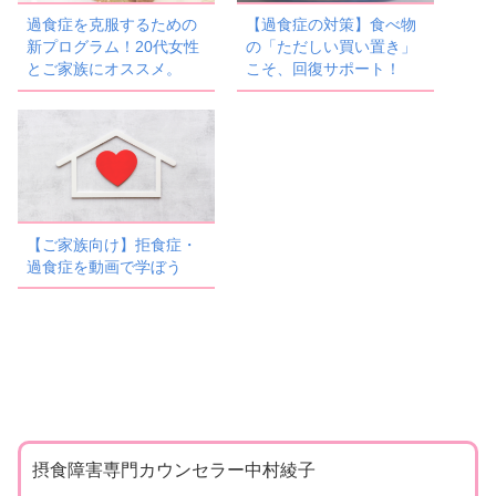
過食症を克服するための
【過食症の対策】食べ物
新プログラム！20代女性
の「ただしい買い置き」
とご家族にオススメ。
こそ、回復サポート！
【ご家族向け】拒食症・
過食症を動画で学ぼう
摂食障害専門カウンセラー中村綾子