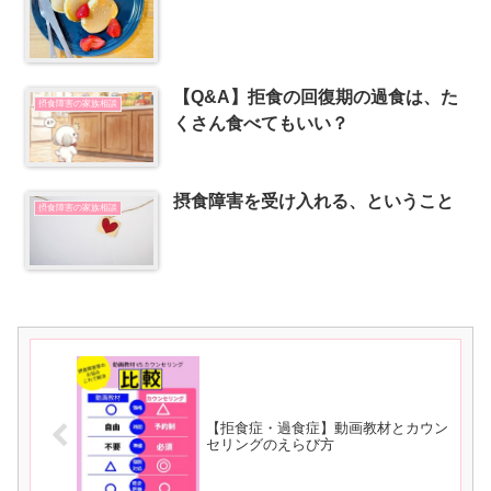
【Q&A】拒食の回復期の過食は、た
摂食障害の家族相談
くさん食べてもいい？
摂食障害を受け入れる、ということ
摂食障害の家族相談
【拒食症・過食症】動画教材とカウン
セリングのえらび方