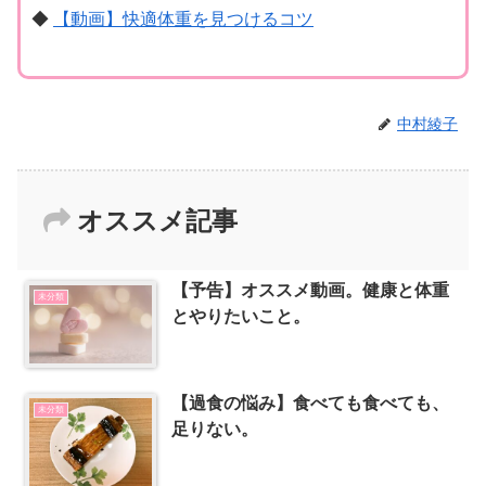
◆
【動画】快適体重を見つけるコツ
中村綾子
オススメ記事
【予告】オススメ動画。健康と体重
未分類
とやりたいこと。
【過食の悩み】食べても食べても、
未分類
足りない。