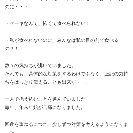
のに・・・。
・ケーキなんて、怖くて食べられない！
・私が食べれないのに、みんなは私の目の前で食べる
の？！
数々の気持ちが沸いていました。
それでも、具体的な対策をするわけでもなく、上記の気持
ちをはっきり伝えることも出来ず・・。
一人で抱え込むことを選んでいました。
毎年、年末年始が苦痛になりました。
回数を重ねるにつれ、少しずつ対策を考えるようになりま
した。