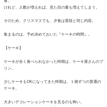
食。
けれど、人数が増えれば、見た目の量も増えてしまう。
そのため、クリスマスでも、夕食は普段と同じ内容。
集まるのは、予め決めておいた『ケーキの時間』。
【ケーキ】
ケーキが全く食べられなかった時期は、ケーキ屋さんのプ
リン。
少しケーキもOKになってきた時期は、１個ずつの普通の
ケーキ。
大きいデコレーションケーキを見るのも怖い。