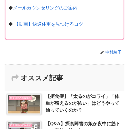
◆
メールカウンセリングのご案内
◆
【動画】快適体重を見つけるコツ
中村綾子
オススメ記事
【拒食症】「太るのがコワイ」「体
摂食障害の家族相談
重が増えるのが怖い」はどうやって
治っていくのか？
【Q&A】摂食障害の娘が夜中に筋ト
摂食障害の家族相談