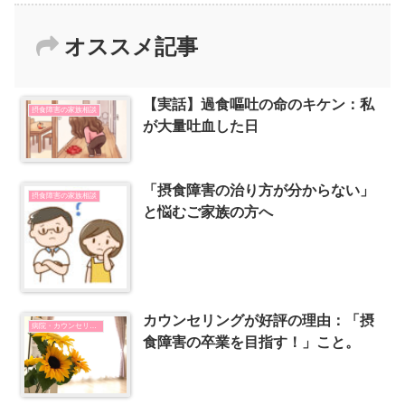
オススメ記事
【実話】過食嘔吐の命のキケン：私
摂食障害の家族相談
が大量吐血した日
「摂食障害の治り方が分からない」
摂食障害の家族相談
と悩むご家族の方へ
カウンセリングが好評の理由：「摂
病院・カウンセリングの選び方
食障害の卒業を目指す！」こと。