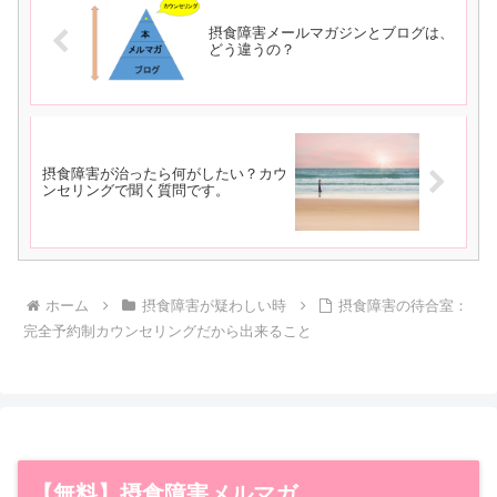
摂食障害メールマガジンとブログは、
どう違うの？
摂食障害が治ったら何がしたい？カウ
ンセリングで聞く質問です。
ホーム
摂食障害が疑わしい時
摂食障害の待合室：
完全予約制カウンセリングだから出来ること
【無料】摂食障害メルマガ