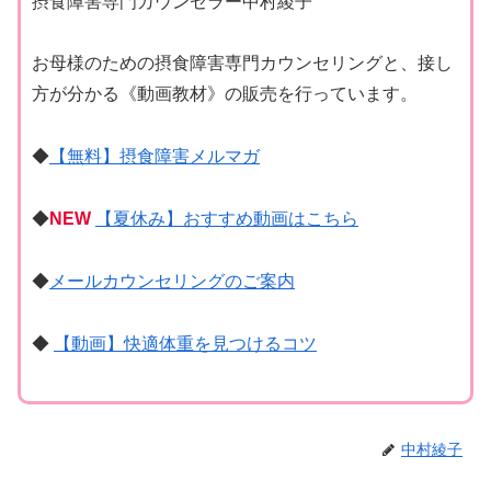
摂食障害専門カウンセラー中村綾子
お母様のための摂食障害専門カウンセリングと、接し
方が分かる《動画教材》の販売を行っています。
◆
【無料】摂食障害メルマガ
◆
NEW
【夏休み】おすすめ動画はこちら
◆
メールカウンセリングのご案内
◆
【動画】快適体重を見つけるコツ
中村綾子