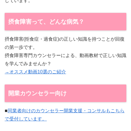
しています。
摂食障害って、どんな病気？
摂食障害(拒食症・過食症)の正しい知識を持つことが回復
の第一歩です。
摂食障害専門カウンセラーによる、動画教材で正しい知識
を学んでみませんか？
→オススメ動画10選のご紹介
開業カウンセラー向け
■
同業者向けのカウンセラー開業支援・コンサルもこちら
で受付しています。