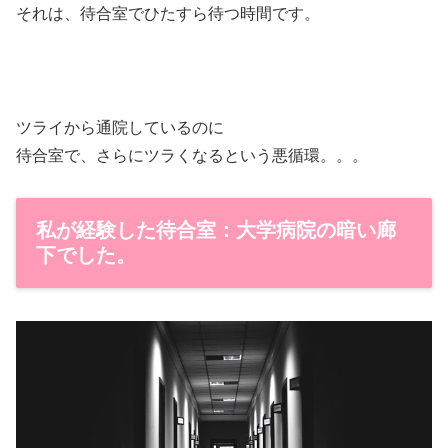
それは、待合室でひたすら待つ時間です。
ツライから通院しているのに
待合室で、さらにツラくなるという悪循環。。。
私が経験した待合室：大学病院の暗い廊
下でした。