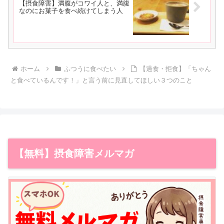
【摂食障害】満腹がコワイ人と、満腹
なのにお菓子を食べ続けてしまう人
ホーム
ふつうに食べたい
【過食・拒食】「ちゃん
と食べているんです！」と言う前に見直してほしい３つのこと
【無料】摂食障害メルマガ