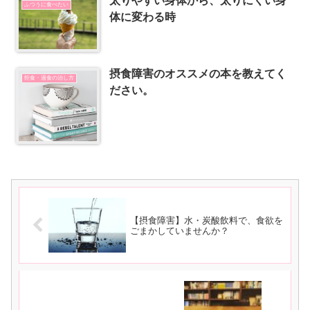
太りやすい身体から、太りにくい身
ふつうに食べたい
体に変わる時
摂食障害のオススメの本を教えてく
拒食・過食の治し方
ださい。
【摂食障害】水・炭酸飲料で、食欲を
ごまかしていませんか？