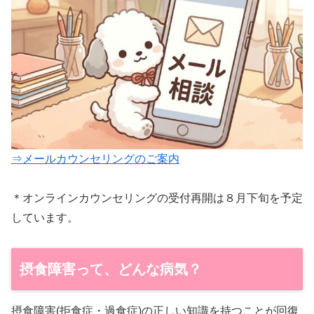
⇒メールカウンセリングのご案内
＊オンラインカウンセリングの受付再開は８月下旬を予定
しています。
摂食障害って、どんな病気？
摂食障害(拒食症・過食症)の正しい知識を持つことが回復