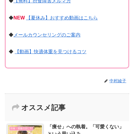
◆
【無料】摂食障害メルマガ
◆
NEW
【夏休み】おすすめ動画はこちら
◆
メールカウンセリングのご案内
◆
【動画】快適体重を見つけるコツ
中村綾子
オススメ記事
「痩せ」への執着。「可愛くない」
拒食・過食の治し方
という思い込み