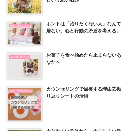
ホントは「治りたくない人」なんて
拒食・過食の治し方
居ない。心と行動の矛盾を考える。
お菓子を食べ始めたら止まらないあ
ふつうに食べたい
なたへ
カウンセリングで回復する理由②振
拒食・過食の治し方
り返りシートの活用