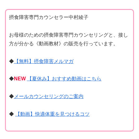
摂食障害専門カウンセラー中村綾子
お母様のための摂食障害専門カウンセリングと、接し
方が分かる《動画教材》の販売を行っています。
◆
【無料】摂食障害メルマガ
◆
NEW
【夏休み】おすすめ動画はこちら
◆
メールカウンセリングのご案内
◆
【動画】快適体重を見つけるコツ