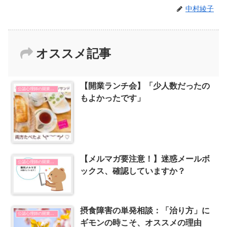
中村綾子
オススメ記事
【開業ランチ会】「少人数だったの
公認心理師の開業とSNSの使い方
もよかったです」
【メルマガ要注意！】迷惑メールボ
公認心理師の開業とSNSの使い方
ックス、確認していますか？
摂食障害の単発相談：「治り方」に
公認心理師の開業とSNSの使い方
ギモンの時こそ、オススメの理由