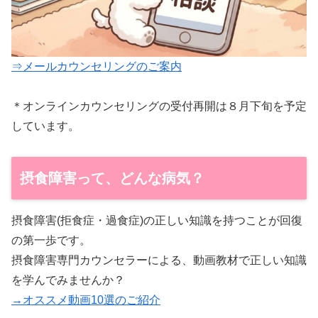
⇒メールカウンセリングのご案内
＊オンラインカウンセリングの受付再開は８月下旬を予定
しています。
摂食障害って、どんな病気？
摂食障害(拒食症・過食症)の正しい知識を持つことが回復
の第一歩です。
摂食障害専門カウンセラーによる、動画教材で正しい知識
を学んでみませんか？
→オススメ動画10選のご紹介