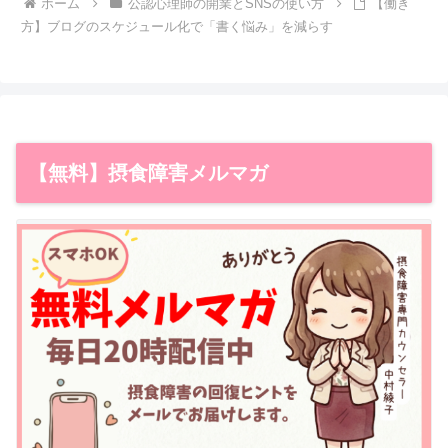
ホーム
公認心理師の開業とSNSの使い方
【働き
方】ブログのスケジュール化で「書く悩み」を減らす
【無料】摂食障害メルマガ