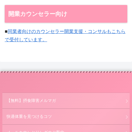
開業カウンセラー向け
■
同業者向けのカウンセラー開業支援・コンサルもこちら
で受付しています。
【無料】摂食障害メルマガ
快適体重を見つけるコツ