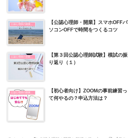
【公認心理師・開業】スマホOFFパ
公認心理師の開業とSNSの使い方
ソコンOFFで時間をつくるコツ
【第３回公認心理師試験】模試の振
公認心理師の受験勉強
り返り（１）
【初心者向け】ZOOMの事前練習っ
公認心理師の開業とSNSの使い方
て何やるの？申込方法は？