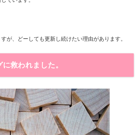
新しています。
ますが、どーしても更新し続けたい理由があります。
グに救われました。