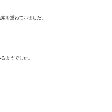
検索を重ねていました。
いるようでした。