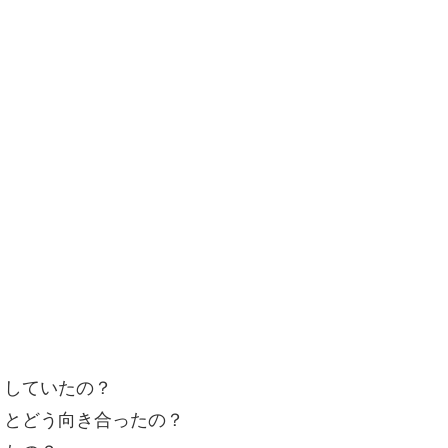
うしていたの？
」とどう向き合ったの？