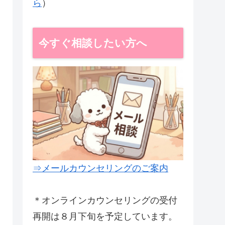
ら
）
今すぐ相談したい方へ
⇒メールカウンセリングのご案内
＊オンラインカウンセリングの受付
再開は８月下旬を予定しています。