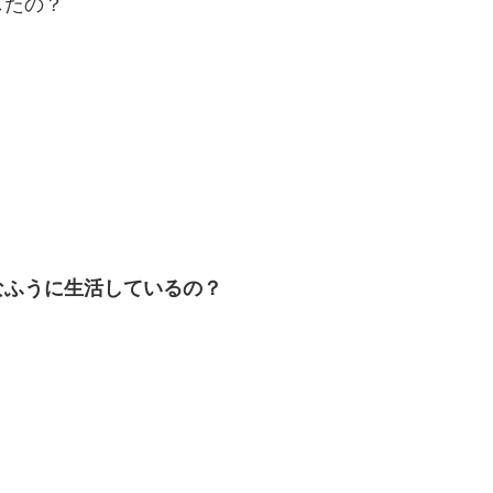
したの？
なふうに生活しているの？