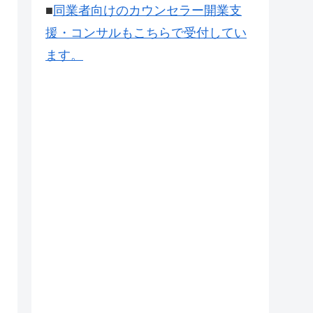
■
同業者向けのカウンセラー開業支
援・コンサルもこちらで受付してい
ます。