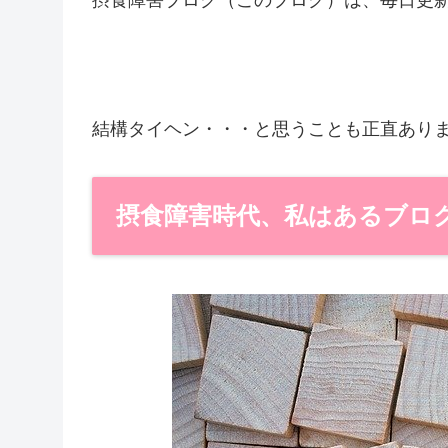
摂食障害ブログ（このブログ）は、毎日更
結構タイヘン・・・と思うことも正直あり
摂食障害時代、私はあるブロ