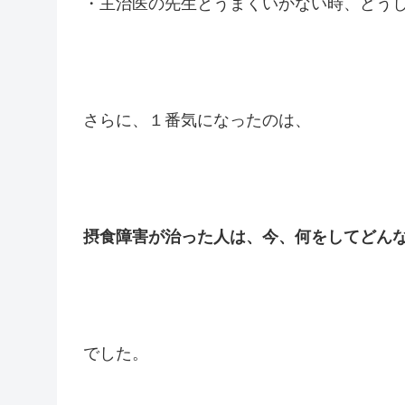
・主治医の先生とうまくいかない時、どう
さらに、１番気になったのは、
摂食障害が治った人は、今、何をしてどん
でした。