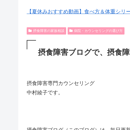
【夏休みおすすめ動画】食べ方＆体重シリ
摂食障害の家族相談
病院・カウンセリングの選び方
摂食障害ブログで、摂食
摂食障害専門カウンセリング
中村綾子です。