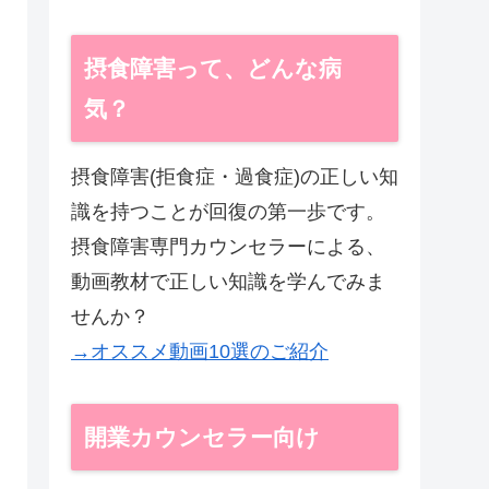
摂食障害って、どんな病
気？
摂食障害(拒食症・過食症)の正しい知
識を持つことが回復の第一歩です。
摂食障害専門カウンセラーによる、
動画教材で正しい知識を学んでみま
せんか？
→オススメ動画10選のご紹介
開業カウンセラー向け