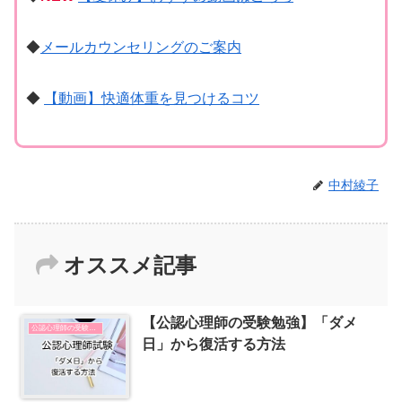
◆
メールカウンセリングのご案内
◆
【動画】快適体重を見つけるコツ
中村綾子
オススメ記事
【公認心理師の受験勉強】「ダメ
公認心理師の受験勉強
日」から復活する方法