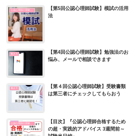
【第5回公認心理師試験】模試の活用
公認心理師の受験勉強
法
【第4回公認心理師試験】勉強法のお
働き方
悩み、メールで相談できます
【第４回公認心理師試験】受験書類
働き方
は第三者にチェックしてもらおう
【目次】『公認心理師合格するため
公認心理師の受験勉強
の超・実践的アドバイス 3週間前～