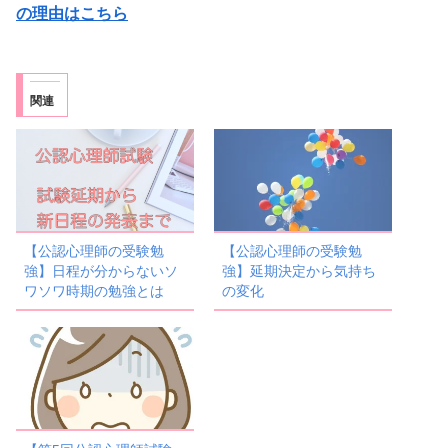
の理由はこちら
関連
【公認心理師の受験勉
【公認心理師の受験勉
強】日程が分からないソ
強】延期決定から気持ち
ワソワ時期の勉強とは
の変化