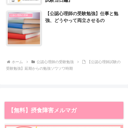
試験当日編』
【公認心理師の受験勉強】仕事と勉
公認心理師の受験勉強
強、どうやって両立させるの
ホーム
公認心理師の受験勉強
【公認心理師試験の
受験勉強】延期からの勉強ソワソワ時期
【無料】摂食障害メルマガ