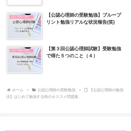
【公認心理師の受験勉強】ブループ
公認心理師の受験勉強
リント勉強リアルな状況報告(笑)
【第３回公認心理師試験】受験勉強
公認心理師の受験勉強
で得た５つのこと（４）
ホーム
公認心理師の受験勉強
【公認心理師の勉強
法】はじめて勉強する時のオススメ問題集