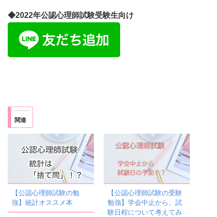
◆2022年公認心理師試験受験生向け
関連
【公認心理師試験の勉
【公認心理師試験の受験
強】統計オススメ本
勉強】学会中止から、試
験日程について考えてみ