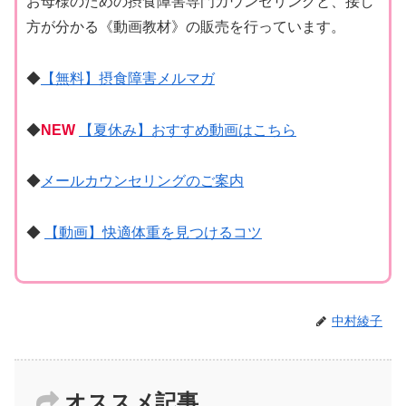
お母様のための摂食障害専門カウンセリングと、接し
方が分かる《動画教材》の販売を行っています。
◆
【無料】摂食障害メルマガ
◆
NEW
【夏休み】おすすめ動画はこちら
◆
メールカウンセリングのご案内
◆
【動画】快適体重を見つけるコツ
中村綾子
オススメ記事