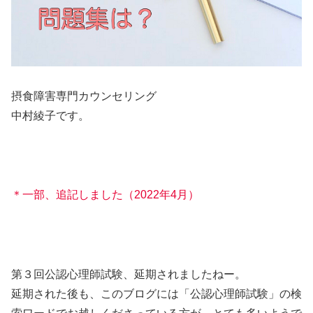
摂食障害専門カウンセリング
中村綾子です。
＊一部、追記しました（2022年4月）
第３回公認心理師試験、延期されましたねー。
延期された後も、このブログには「公認心理師試験」の検