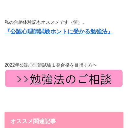
私の合格体験記もオススメです（笑）。
『公認心理師試験ホントに受かる勉強法』
2022年公認心理師試験１発合格を目指す方へ
オススメ関連記事