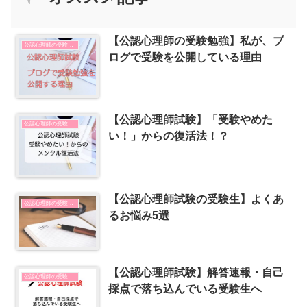
【公認心理師の受験勉強】私が、ブ
公認心理師の受験勉強
ログで受験を公開している理由
【公認心理師試験】「受験やめた
公認心理師の受験勉強
い！」からの復活法！？
【公認心理師試験の受験生】よくあ
公認心理師の受験勉強
るお悩み5選
【公認心理師試験】解答速報・自己
公認心理師の受験勉強
採点で落ち込んでいる受験生へ