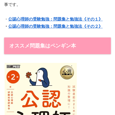
事です。
・
公認心理師の受験勉強：問題集と勉強法《その１》
・
公認心理師の受験勉強：問題集と勉強法《その２》
オススメ問題集はペンギン本