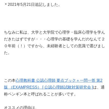
＊2021年5月21日追記しました。
ちなみに私は、大学と大学院で心理学・臨床心理学を学ん
だきたはずですが・・・心理学の基礎を学んだのなんて２
０年前（！）ですから、未経験者としての意識で選びまし
た。
この本
心理教科書 公認心理師 要点ブック＋一問一答 第2
版 （EXAMPRESS） [ 公認心理師試験対策研究会 ]
は、通
称ペンギン本と呼ばれることが多いです。
オススメの理由は、