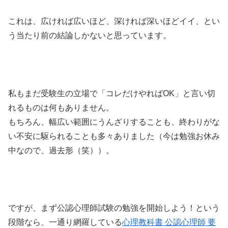
これは、広ければ広いほど、深ければ深いほどイイ、とい
う当たり前の結論しかないと思っています。
私もまだ受験生の立場で「コレだけやればOK」と言い切
れるものは何もありません。
もちろん、幅広い範囲にうんざりすることも、終わりがな
い不安に駆られることも多々ありました（今は勉強お休み
中なので、過去形（笑））。
ですが、まず公認心理師試験の勉強を開始しよう！という
段階なら、一通り網羅している
心理教科書 公認心理師 要