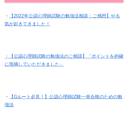
・
【2022年公認心理師試験の勉強法相談：ご感想】やる
気が起きてきました！
・【公認心理師試験の勉強法のご相談】「ポイントを的確
に指摘していただきました」
・
【Gルート必見！】公認心理師試験一発合格のための勉
強法