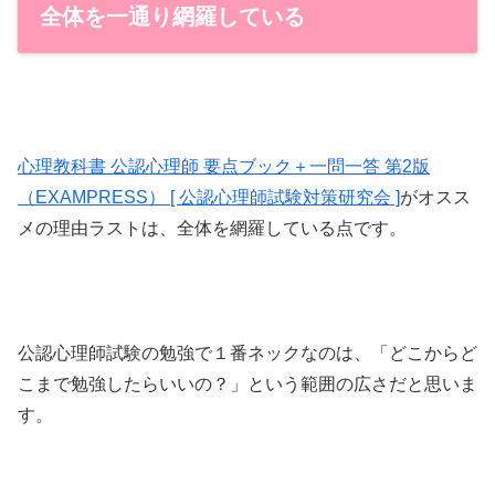
全体を一通り網羅している
心理教科書 公認心理師 要点ブック＋一問一答 第2版
（EXAMPRESS） [ 公認心理師試験対策研究会 ]
がオスス
メの理由ラストは、全体を網羅している点です。
公認心理師試験の勉強で１番ネックなのは、「どこからど
こまで勉強したらいいの？」という範囲の広さだと思いま
す。