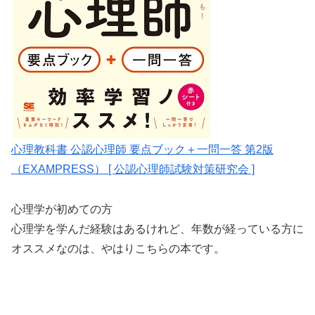
心理教科書 公認心理師 要点ブック＋一問一答 第2版
（EXAMPRESS） [ 公認心理師試験対策研究会 ]
心理学が初めての方
心理学を学んだ経験はあるけれど、年数が経っている方に
オススメなのは、やはりこちらの本です。