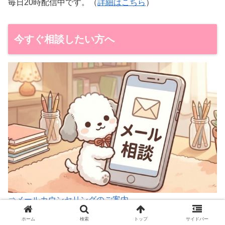
毎日20時配信中です。（
詳細はこちら
）
今すぐ相談したい方へ
⇒メールカウンセリングのご案内
ホーム
検索
トップ
サイドバー