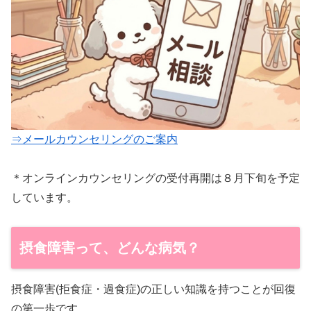
⇒メールカウンセリングのご案内
＊オンラインカウンセリングの受付再開は８月下旬を予定
しています。
摂食障害って、どんな病気？
摂食障害(拒食症・過食症)の正しい知識を持つことが回復
の第一歩です。