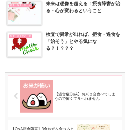
未来は想像を超える！摂食障害が治
拒食・過食の治し方
る・心が変わるということ
検査で異常が出れば、拒食・過食を
拒食・過食の治し方
「治そう」とやる気にな
る？！？？？
【過食症Q&A】お米２合食べてしま
うので怖くて食べれません
【Q&A摂食障害】3食お米を食べると