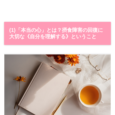
(1)「本当の心」とは？摂食障害の回復に
大切な《自分を理解する》ということ​