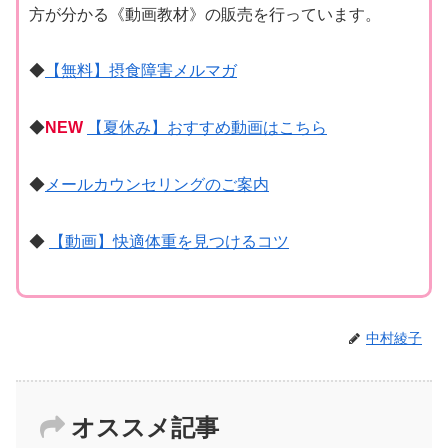
方が分かる《動画教材》の販売を行っています。
◆
【無料】摂食障害メルマガ
◆
NEW
【夏休み】おすすめ動画はこちら
◆
メールカウンセリングのご案内
◆
【動画】快適体重を見つけるコツ
中村綾子
オススメ記事