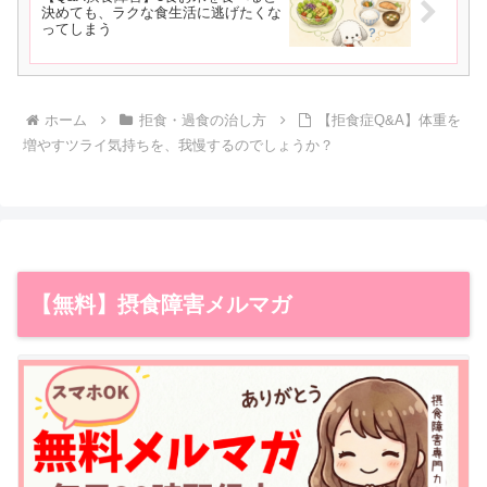
決めても、ラクな食生活に逃げたくな
ってしまう
ホーム
拒食・過食の治し方
【拒食症Q&A】体重を
増やすツライ気持ちを、我慢するのでしょうか？
【無料】摂食障害メルマガ