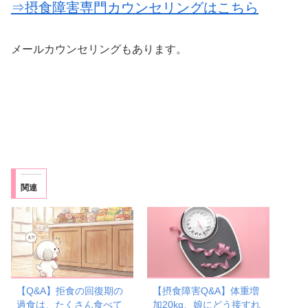
⇒摂食障害専門カウンセリングはこちら
メールカウンセリングもあります。
関連
【Q&A】拒食の回復期の
【摂食障害Q&A】体重増
過食は、たくさん食べて
加20kg、娘にどう接すれ