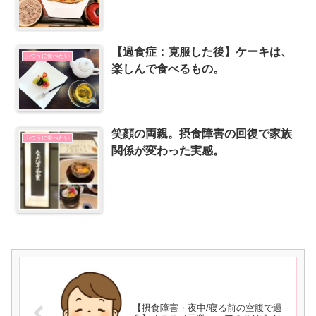
【過食症：克服した後】ケーキは、
ふつうに食べたい
楽しんで食べるもの。
笑顔の両親。摂食障害の回復で家族
ふつうに食べたい
関係が変わった実感。
【摂食障害・夜中/寝る前の空腹で過