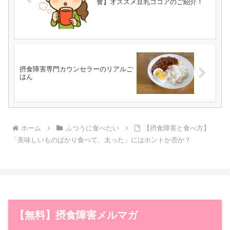
食】オススメ豆乳ココアのご紹介！
摂食障害専門カウンセラーのリアルご
はん
ホーム
ふつうに食べたい
【摂食障害と食べ方】
「美味しいものばかり食べて、太った」にはホントか否か？
【無料】摂食障害メルマガ