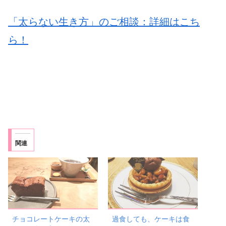
「太らない生き方」のご相談：詳細はこち
ら！
関連
チョコレートケーキの太
過食しても、ケーキは食