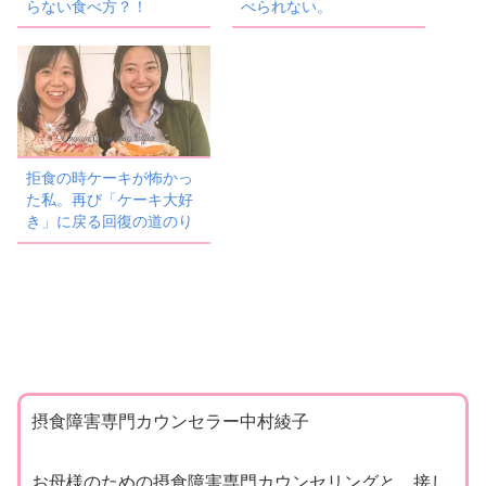
らない食べ方？！
べられない。
拒食の時ケーキが怖かっ
た私。再び「ケーキ大好
き」に戻る回復の道のり
摂食障害専門カウンセラー中村綾子
お母様のための摂食障害専門カウンセリングと、接し