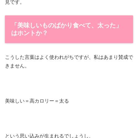
見です。
「美味しいものばかり食べて、太った」
はホントか？
こうした言葉はよく使われがちですが、私はあまり賛成で
きません。
美味しい＝高カロリー＝太る
という思い込みが生まれるでしょうし、