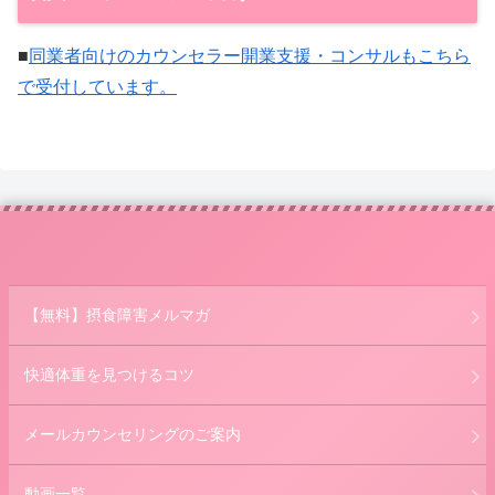
■
同業者向けのカウンセラー開業支援・コンサルもこちら
で受付しています。
【無料】摂食障害メルマガ
快適体重を見つけるコツ
メールカウンセリングのご案内
動画一覧