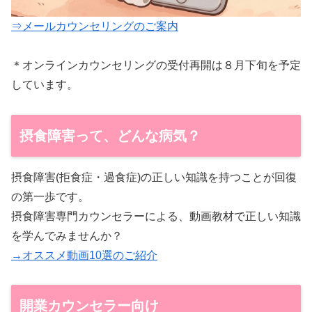
⇒メールカウンセリングのご案内
＊オンラインカウンセリングの受付再開は８月下旬を予定
しています。
摂食障害って、どんな病気？
摂食障害(拒食症・過食症)の正しい知識を持つことが回復
の第一歩です。
摂食障害専門カウンセラーによる、動画教材で正しい知識
を学んでみませんか？
→オススメ動画10選のご紹介
開業カウンセラー向け