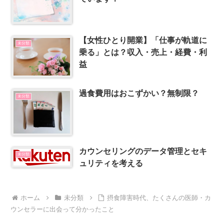
【女性ひとり開業】「仕事が軌道に
未分類
乗る」とは？収入・売上・経費・利
益
過食費用はおこずかい？無制限？
未分類
カウンセリングのデータ管理とセキ
未分類
ュリティを考える
ホーム
未分類
摂食障害時代、たくさんの医師・カ
ウンセラーに出会って分かったこと