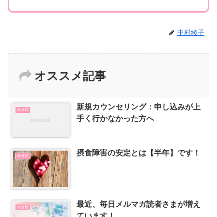
中村綾子
オススメ記事
新規カウンセリング：申し込みが上
未分類
手く行かなかった方へ
摂食障害の安定とは【半年】です！
未分類
最近、毎日メルマガ読者さまが増え
未分類
ています！