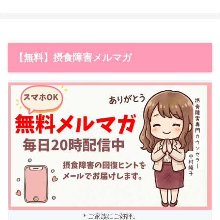
【無料】摂食障害メルマガ
＊ご家族にご好評。