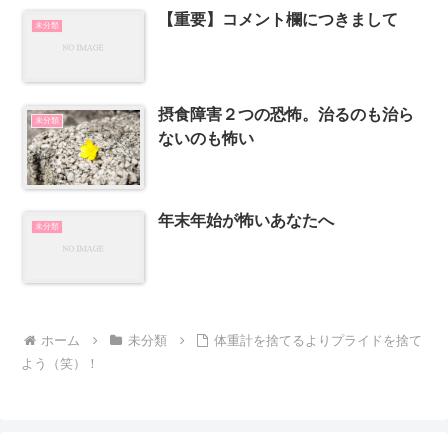
【重要】コメント欄につきまして
未分類
摂食障害２つの恐怖。治るのも治ら
未分類
ないのも怖い
年末年始が怖いあなたへ
未分類
ホーム
未分類
体重計を捨てるよりプライドを捨て
よう（笑）！