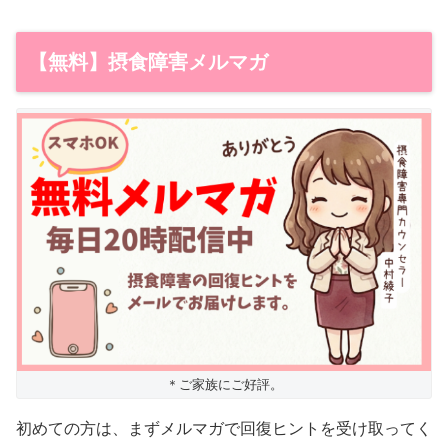
【無料】摂食障害メルマガ
＊ご家族にご好評。
初めての方は、まずメルマガで回復ヒントを受け取ってく