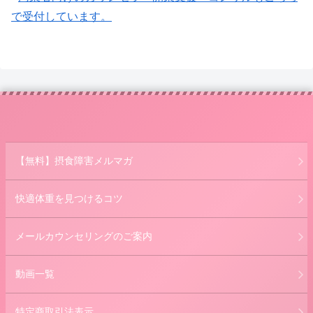
で受付しています。
【無料】摂食障害メルマガ
快適体重を見つけるコツ
メールカウンセリングのご案内
動画一覧
特定商取引法表示