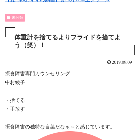
未分類
体重計を捨てるよりプライドを捨てよ
う（笑）！
2019.09.09
摂食障害専門カウンセリング
中村綾子
・捨てる
・手放す
摂食障害の独特な言葉だなぁ～と感じています。