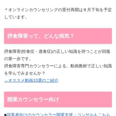
＊オンラインカウンセリングの受付再開は８月下旬を予定
しています。
摂食障害って、どんな病気？
摂食障害(拒食症・過食症)の正しい知識を持つことが回復
の第一歩です。
摂食障害専門カウンセラーによる、動画教材で正しい知識
を学んでみませんか？
→オススメ動画10選のご紹介
開業カウンセラー向け
■
同業者向けのカウンセラー開業支援・コンサルもこちら