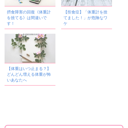
摂食障害の回復《体重計
【拒食症】「体重計を捨
を捨てる》は間違いで
てました！」が危険なワ
す！
ケ
【体重はいつ止まる？】
どんどん増える体重が怖
いあなたへ