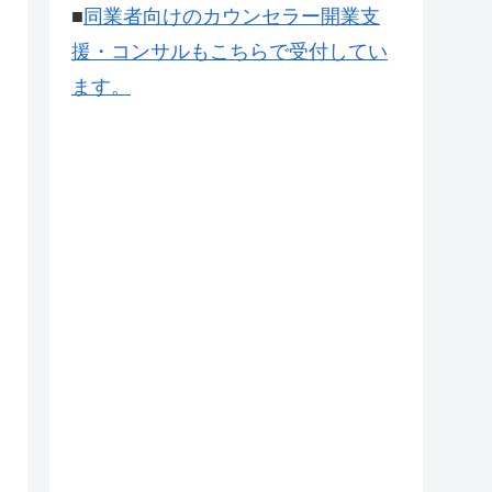
■
同業者向けのカウンセラー開業支
援・コンサルもこちらで受付してい
ます。