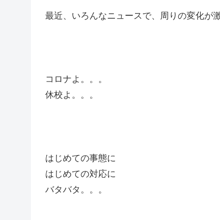
最近、いろんなニュースで、周りの変化が
コロナよ。。。
休校よ。。。
はじめての事態に
はじめての対応に
バタバタ。。。