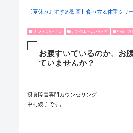
【夏休みおすすめ動画】食べ方＆体重シリ
ふつうに食べたい
パンの太らない食べ方
拒食・過
お腹すいているのか、お
ていませんか？
摂食障害専門カウンセリング
中村綾子です。