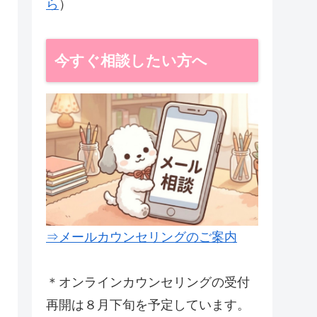
ら
）
今すぐ相談したい方へ
⇒メールカウンセリングのご案内
＊オンラインカウンセリングの受付
再開は８月下旬を予定しています。