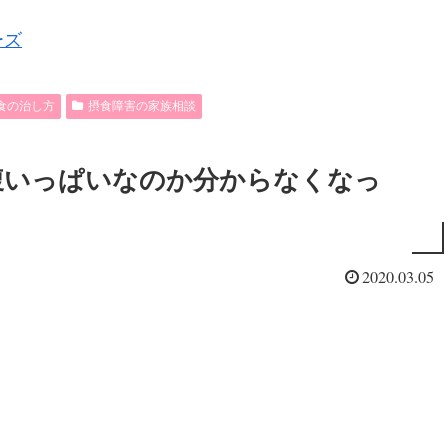
ーズ
食の治し方
摂食障害の家族相談
腹いっぱいなのか分からなくなっ
2020.03.05