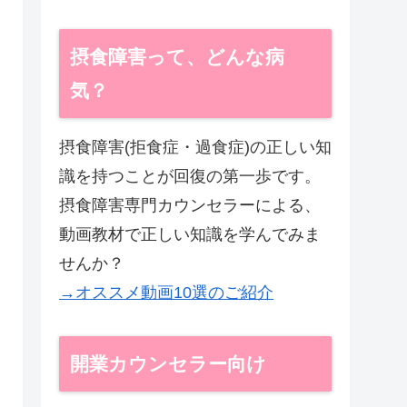
摂食障害って、どんな病
気？
摂食障害(拒食症・過食症)の正しい知
識を持つことが回復の第一歩です。
摂食障害専門カウンセラーによる、
動画教材で正しい知識を学んでみま
せんか？
→オススメ動画10選のご紹介
開業カウンセラー向け