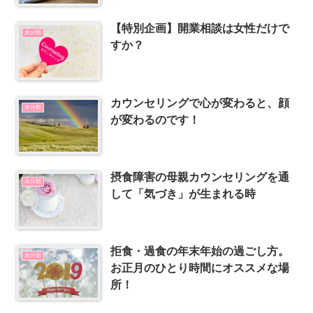
【特別企画】開業相談は女性だけで
未分類
すか？
カウンセリングで心が変わると、顔
未分類
が変わるのです！
摂食障害の母親カウンセリングを通
未分類
して「気づき」が生まれる時
拒食・過食の年末年始の過ごし方。
未分類
お正月のひとり時間にオススメな場
所！