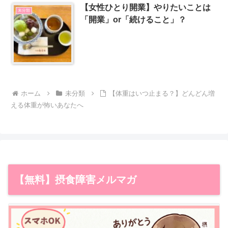
【女性ひとり開業】やりたいことは
未分類
「開業」or「続けること」？
ホーム
未分類
【体重はいつ止まる？】どんどん増
える体重が怖いあなたへ
【無料】摂食障害メルマガ