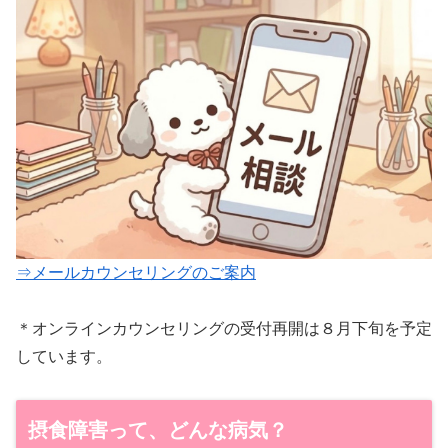
⇒メールカウンセリングのご案内
＊オンラインカウンセリングの受付再開は８月下旬を予定
しています。
摂食障害って、どんな病気？